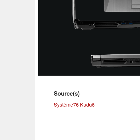
Source(s)
Système76 Kudu6