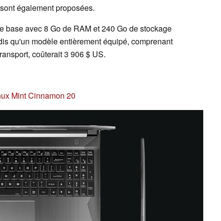
 sont également proposées.
 de base avec 8 Go de RAM et 240 Go de stockage
andis qu'un modèle entièrement équipé, comprenant
ansport, coûterait 3 906 $ US.
nux Mint Cinnamon 20