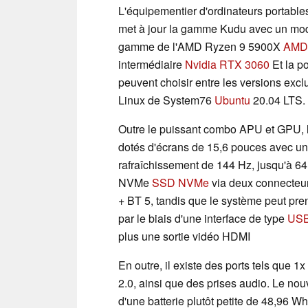
L'équipementier d'ordinateurs portabl
met à jour la gamme Kudu avec un mod
gamme de l'AMD Ryzen 9 5900X
AMD 
intermédiaire
Nvidia RTX 3060
Et la po
peuvent choisir entre les versions exc
Linux de System76
Ubuntu
20.04 LTS.
Outre le puissant combo APU et GPU, l
dotés d'écrans de 15,6 pouces avec un
rafraîchissement de 144 Hz, jusqu'à 
NVMe
SSD NVMe
via deux connecteur
+ BT 5, tandis que le système peut pre
par le biais d'une interface de type
USB
plus une sortie vidéo HDMI
En outre, il existe des ports tels que
2.0, ainsi que des prises audio. Le no
d'une batterie plutôt petite de 48,96 