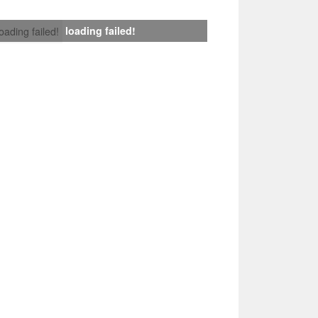
loading failed!
loading failed!