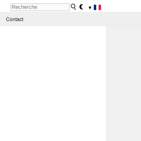
▼
Contact