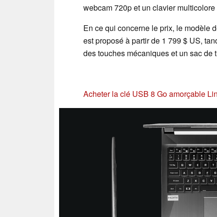
webcam 720p et un clavier multicolore
En ce qui concerne le prix, le modèle
est proposé à partir de 1 799 $ US, t
des touches mécaniques et un sac de tr
Acheter la clé USB 8 Go amorçable Li