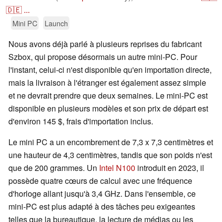
🇩🇪
...
Mini PC
Launch
Nous avons déjà parlé à plusieurs reprises du fabricant
Szbox, qui propose désormais un autre mini-PC. Pour
l'instant, celui-ci n'est disponible qu'en importation directe,
mais la livraison à l'étranger est également assez simple
et ne devrait prendre que deux semaines. Le mini-PC est
disponible en plusieurs modèles et son prix de départ est
d'environ 145 $, frais d'importation inclus.
Le mini PC a un encombrement de 7,3 x 7,3 centimètres et
une hauteur de 4,3 centimètres, tandis que son poids n'est
que de 200 grammes. Un
Intel N100
introduit en 2023, il
possède quatre cœurs de calcul avec une fréquence
d'horloge allant jusqu'à 3,4 GHz. Dans l'ensemble, ce
mini-PC est plus adapté à des tâches peu exigeantes
telles que la bureautique, la lecture de médias ou les