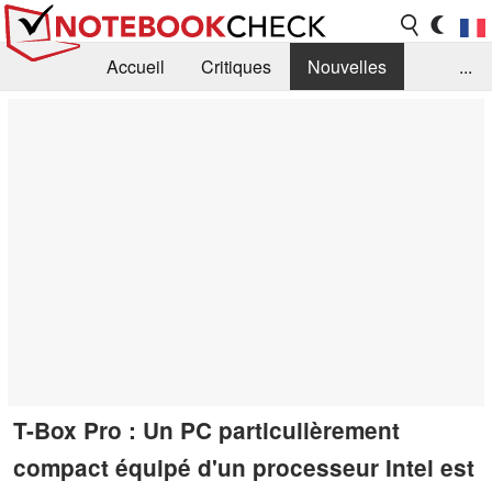
Accueil
Critiques
Nouvelles
...
FAQ
Bibliothèque
Guide d'achat
Recherche
Contact
T-Box Pro : Un PC particulièrement
compact équipé d'un processeur Intel est