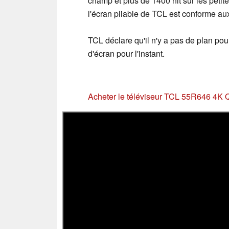
champ et plus de 1400 nit sur les peti
l'écran pliable de TCL est conforme 
TCL déclare qu'il n'y a pas de plan pou
d'écran pour l'instant.
Acheter le téléviseur TCL 55R646 4K