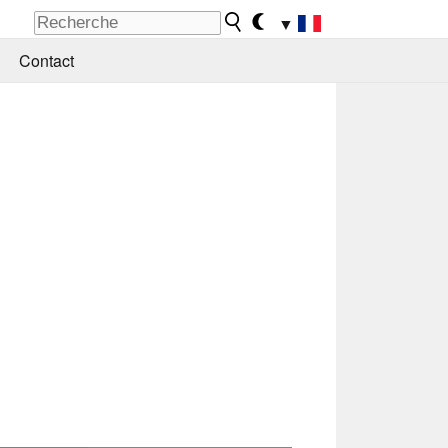
▼
Contact