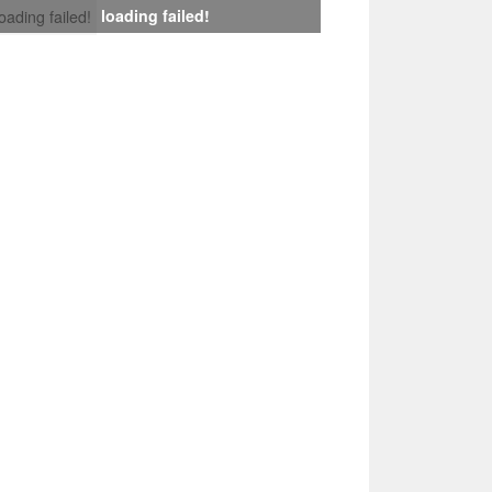
loading failed!
loading failed!