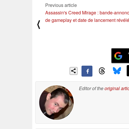
Previous article
Assassin's Creed Mirage : bande-annon
de gameplay et date de lancement révél
⟨
Editor of the
original arti