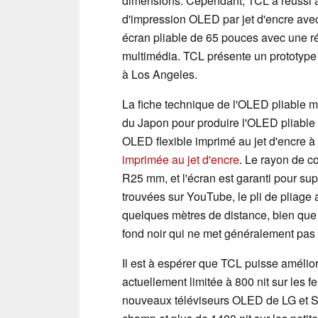
dimensions. Cependant, TCL a réussi 
d'impression OLED par jet d'encre avec
écran pliable de 65 pouces avec une ré
multimédia. TCL présente un prototype
à Los Angeles.
La fiche technique de l'OLED pliable 
du Japon pour produire l'OLED pliable 
OLED flexible imprimé au jet d'encre
imprimée au jet d'encre
. Le rayon de co
R25 mm, et l'écran est garanti pour su
trouvées sur YouTube, le pli de pliage 
quelques mètres de distance, bien que
fond noir qui ne met généralement pas 
Il est à espérer que TCL puisse améliorer
actuellement limitée à 800 nit sur les 
nouveaux téléviseurs OLED de LG et Sa