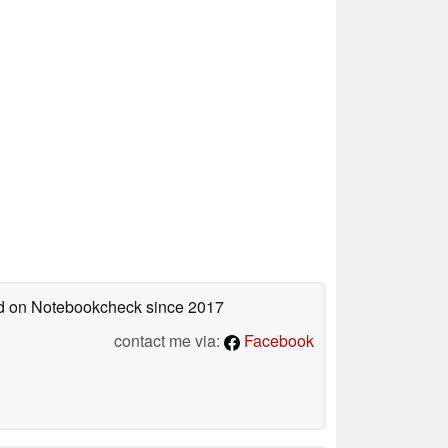
hed on Notebookcheck
since 2017
contact me via:
Facebook