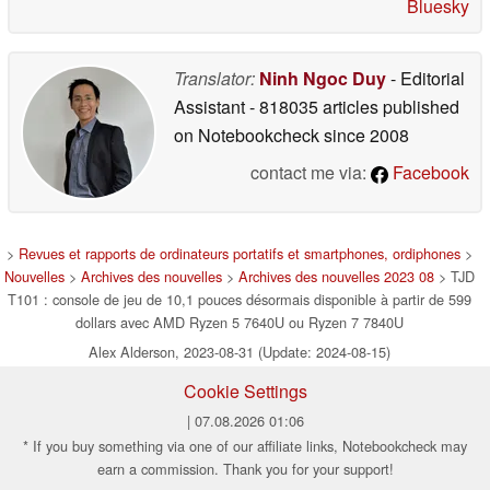
Bluesky
Translator:
Ninh Ngoc Duy
- Editorial
Assistant
- 818035 articles published
on Notebookcheck
since 2008
contact me via:
Facebook
>
Revues et rapports de ordinateurs portatifs et smartphones, ordiphones
>
Nouvelles
>
Archives des nouvelles
>
Archives des nouvelles 2023 08
> TJD
T101 : console de jeu de 10,1 pouces désormais disponible à partir de 599
dollars avec AMD Ryzen 5 7640U ou Ryzen 7 7840U
Alex Alderson, 2023-08-31 (Update: 2024-08-15)
Cookie Settings
| 07.08.2026 01:06
* If you buy something via one of our affiliate links, Notebookcheck may
earn a commission. Thank you for your support!