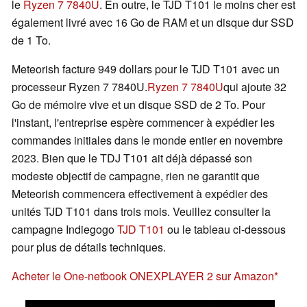
le
Ryzen 7 7840U
. En outre, le TJD T101 le moins cher est
également livré avec 16 Go de RAM et un disque dur SSD
de 1 To.
Meteorish facture 949 dollars pour le TJD T101 avec un
processeur Ryzen 7 7840U.
Ryzen 7 7840U
qui ajoute 32
Go de mémoire vive et un disque SSD de 2 To. Pour
l'instant, l'entreprise espère commencer à expédier les
commandes initiales dans le monde entier en novembre
2023. Bien que le TDJ T101 ait déjà dépassé son
modeste objectif de campagne, rien ne garantit que
Meteorish commencera effectivement à expédier des
unités TJD T101 dans trois mois. Veuillez consulter la
campagne Indiegogo
TJD T101
ou le tableau ci-dessous
pour plus de détails techniques.
Acheter le One-netbook ONEXPLAYER 2 sur Amazon