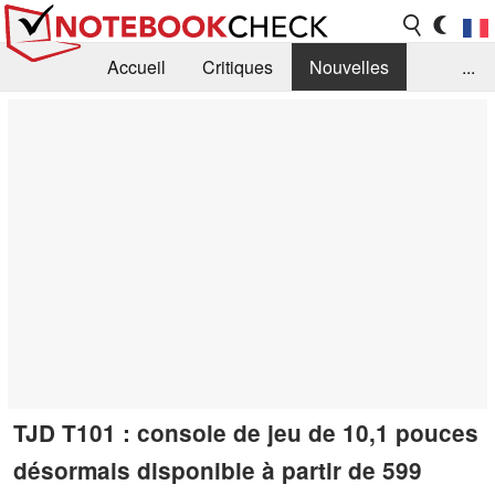
Accueil
Critiques
Nouvelles
...
FAQ
Bibliothèque
Guide d'achat
Recherche
Contact
TJD T101 : console de jeu de 10,1 pouces
désormais disponible à partir de 599