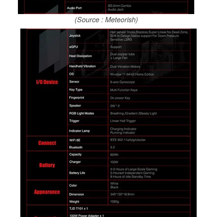
(Source : Meteorish)