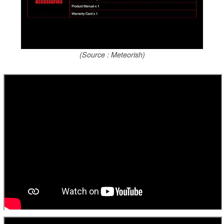
(Source : Meteorish)