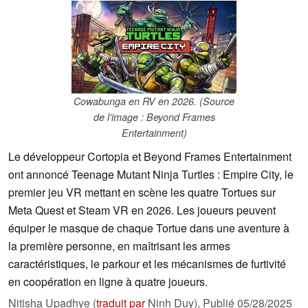
Cowabunga en RV en 2026. (Source
de l'image : Beyond Frames
Entertainment)
Le développeur Cortopia et Beyond Frames Entertainment
ont annoncé Teenage Mutant Ninja Turtles : Empire City, le
premier jeu VR mettant en scène les quatre Tortues sur
Meta Quest et Steam VR en 2026. Les joueurs peuvent
équiper le masque de chaque Tortue dans une aventure à
la première personne, en maîtrisant les armes
caractéristiques, le parkour et les mécanismes de furtivité
en coopération en ligne à quatre joueurs.
Nitisha Upadhye (
traduit par
Ninh Duy),
Publié
05/28/2025