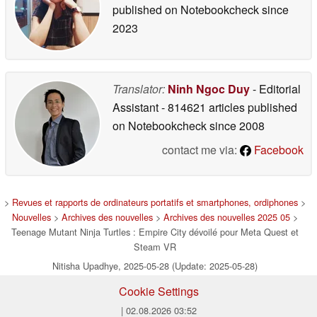
published on Notebookcheck
since
2023
Translator:
Ninh Ngoc Duy
- Editorial
Assistant
- 814621 articles published
on Notebookcheck
since 2008
contact me via:
Facebook
>
Revues et rapports de ordinateurs portatifs et smartphones, ordiphones
>
Nouvelles
>
Archives des nouvelles
>
Archives des nouvelles 2025 05
>
Teenage Mutant Ninja Turtles : Empire City dévoilé pour Meta Quest et
Steam VR
Nitisha Upadhye, 2025-05-28 (Update: 2025-05-28)
Cookie Settings
| 02.08.2026 03:52