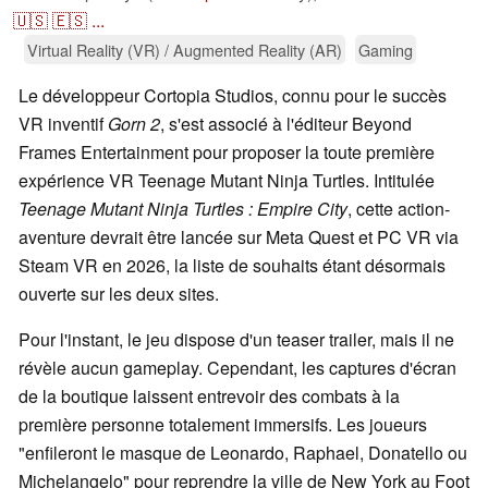
🇺🇸
🇪🇸
...
Virtual Reality (VR) / Augmented Reality (AR)
Gaming
Le développeur Cortopia Studios, connu pour le succès
VR inventif
Gorn 2
, s'est associé à l'éditeur Beyond
Frames Entertainment pour proposer la toute première
expérience VR Teenage Mutant Ninja Turtles. Intitulée
Teenage Mutant Ninja Turtles : Empire City
, cette action-
aventure devrait être lancée sur Meta Quest et PC VR via
Steam VR en 2026, la liste de souhaits étant désormais
ouverte sur les deux sites.
Pour l'instant, le jeu dispose d'un teaser trailer, mais il ne
révèle aucun gameplay. Cependant, les captures d'écran
de la boutique laissent entrevoir des combats à la
première personne totalement immersifs. Les joueurs
"enfileront le masque de Leonardo, Raphael, Donatello ou
Michelangelo" pour reprendre la ville de New York au Foot