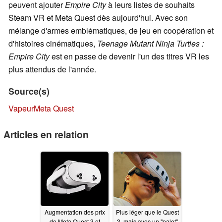
peuvent ajouter
Empire City
à leurs listes de souhaits
Steam VR et Meta Quest dès aujourd'hui. Avec son
mélange d'armes emblématiques, de jeu en coopération et
d'histoires cinématiques,
Teenage Mutant Ninja Turtles :
Empire City
est en passe de devenir l'un des titres VR les
plus attendus de l'année.
Source(s)
Vapeur
Meta Quest
Articles en relation
Augmentation des prix
Plus léger que le Quest
de Meta Quest 3 et
3, mais avec un "palet"