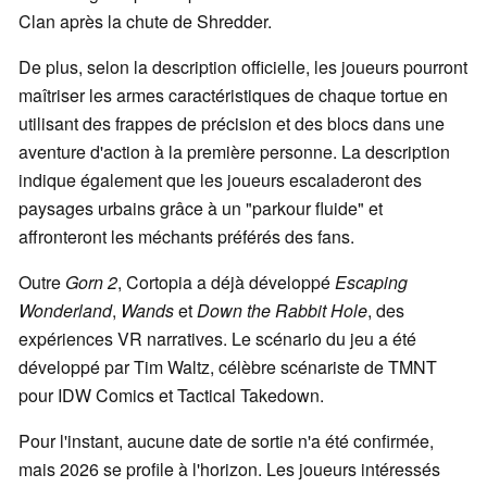
Clan après la chute de Shredder.
De plus, selon la description officielle, les joueurs pourront
maîtriser les armes caractéristiques de chaque tortue en
utilisant des frappes de précision et des blocs dans une
aventure d'action à la première personne. La description
indique également que les joueurs escaladeront des
paysages urbains grâce à un "parkour fluide" et
affronteront les méchants préférés des fans.
Outre
Gorn 2
, Cortopia a déjà développé
Escaping
Wonderland
,
Wands
et
Down the Rabbit Hole
, des
expériences VR narratives. Le scénario du jeu a été
développé par Tim Waltz, célèbre scénariste de TMNT
pour IDW Comics et Tactical Takedown.
Pour l'instant, aucune date de sortie n'a été confirmée,
mais 2026 se profile à l'horizon. Les joueurs intéressés