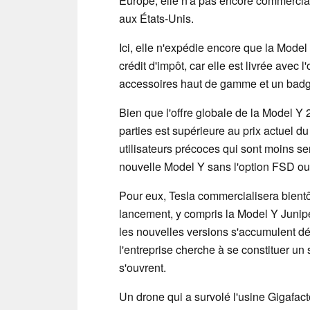
Europe, elle n'a pas encore commerci
aux États-Unis.
Ici, elle n'expédie encore que la Model
crédit d'impôt, car elle est livrée avec 
accessoires haut de gamme et un badg
Bien que l'offre globale de la Model Y
parties est supérieure au prix actuel d
utilisateurs précoces qui sont moins s
nouvelle Model Y sans l'option FSD ou
Pour eux, Tesla commercialisera bientô
lancement, y compris la Model Y Juniper
les nouvelles versions s'accumulent déj
l'entreprise cherche à se constituer u
s'ouvrent.
Un drone qui a survolé l'usine Gigafa