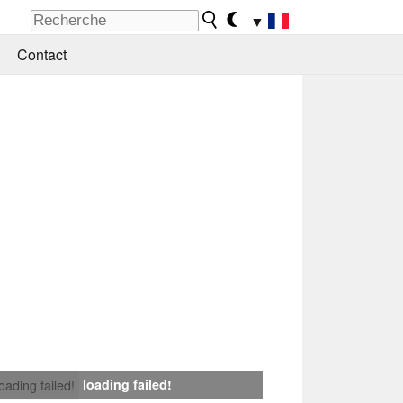
▼
Contact
loading failed!
loading failed!