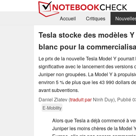
Accueil
Critiques
Nouvelle
Tesla stocke des modèles Y 
blanc pour la commercialisa
Le prix de la nouvelle Tesla Model Y pourrait
significative avec le lancement des versions 
Juniper non groupées. La Model Y à propulsio
environ 5 % de plus que les 43 990 dollars d
avant subventions.
Daniel Zlatev (
traduit par
Ninh Duy),
Publié
0
E-Mobility
Alors que Tesla a déjà commencé à ven
Juniper les moins chères de la Model 