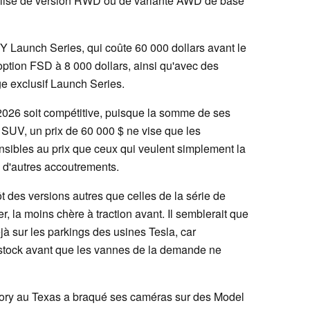
alisé de version RWD ou de variante AWD de base
 Y Launch Series, qui coûte 60 000 dollars avant le
l'option FSD à 8 000 dollars, ainsi qu'avec des
e exclusif Launch Series.
 2026 soit compétitive, puisque la somme de ses
u SUV, un prix de 60 000 $ ne vise que les
ensibles au prix que ceux qui veulent simplement la
 d'autres accoutrements.
t des versions autres que celles de la série de
, la moins chère à traction avant. Il semblerait que
à sur les parkings des usines Tesla, car
n stock avant que les vannes de la demande ne
ctory au Texas a braqué ses caméras sur des Model