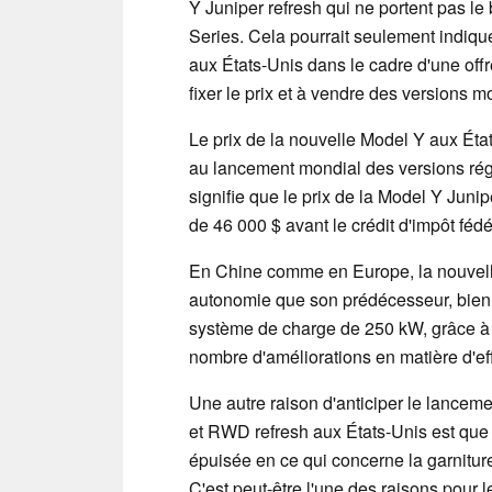
Y Juniper refresh qui ne portent pas le
Series. Cela pourrait seulement indiqu
aux États-Unis dans le cadre d'une off
fixer le prix et à vendre des versions m
Le prix de la nouvelle Model Y aux État
au lancement mondial des versions rég
signifie que le prix de la Model Y Jun
de 46 000 $ avant le crédit d'impôt fédé
En Chine comme en Europe, la nouvell
autonomie que son prédécesseur, bien q
système de charge de 250 kW, grâce à 
nombre d'améliorations en matière d'eff
Une autre raison d'anticiper le lance
et RWD refresh aux États-Unis est que
épuisée en ce qui concerne la garnitur
C'est peut-être l'une des raisons pour