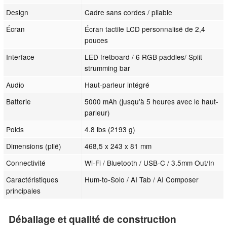
Design
Cadre sans cordes / pliable
Écran
Écran tactile LCD personnalisé de 2,4
pouces
Interface
LED fretboard / 6 RGB paddles/ Split
strumming bar
Audio
Haut-parleur intégré
Batterie
5000 mAh (jusqu'à 5 heures avec le haut-
parleur)
Poids
4.8 lbs (2193 g)
Dimensions (plié)
468,5 x 243 x 81 mm
Connectivité
Wi-Fi / Bluetooth / USB-C / 3.5mm Out/In
Caractéristiques
Hum-to-Solo / AI Tab / AI Composer
principales
Déballage et qualité de construction