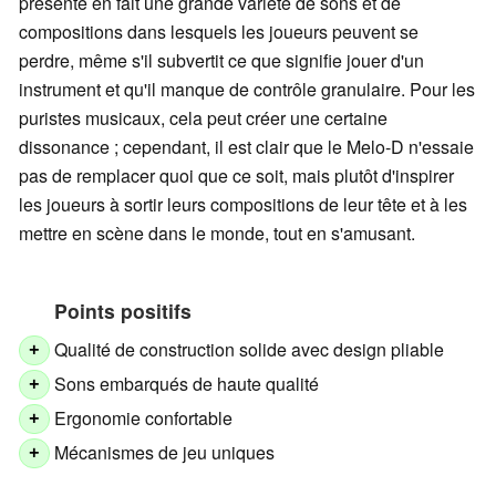
présente en fait une grande variété de sons et de
compositions dans lesquels les joueurs peuvent se
perdre, même s'il subvertit ce que signifie jouer d'un
instrument et qu'il manque de contrôle granulaire. Pour les
puristes musicaux, cela peut créer une certaine
dissonance ; cependant, il est clair que le Melo-D n'essaie
pas de remplacer quoi que ce soit, mais plutôt d'inspirer
les joueurs à sortir leurs compositions de leur tête et à les
mettre en scène dans le monde, tout en s'amusant.
Points positifs
Qualité de construction solide avec design pliable
+
Sons embarqués de haute qualité
+
Ergonomie confortable
+
Mécanismes de jeu uniques
+