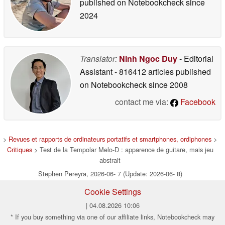
published on Notebookcheck
since
2024
Translator:
Ninh Ngoc Duy
- Editorial
Assistant
- 816412 articles published
on Notebookcheck
since 2008
contact me via:
Facebook
>
Revues et rapports de ordinateurs portatifs et smartphones, ordiphones
>
Critiques
> Test de la Tempolar Melo-D : apparence de guitare, mais jeu
abstrait
Stephen Pereyra, 2026-06- 7 (Update: 2026-06- 8)
Cookie Settings
| 04.08.2026 10:06
* If you buy something via one of our affiliate links, Notebookcheck may