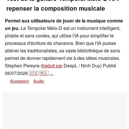
repenser la composition musicale
Permet aux utilisateurs de jouer de la musique comme
un jeu.
Le Tempolar Melo-D est un instrument intelligent,
pliable et sans cordes, qui utilise l'IA pour simplifier le
processus d'écriture de chansons. Bien que l'IA puisse
aliéner les traditionalistes, sa vaste bibliothèque de sons
permet de donner rapidement vie à des idées musicales.
Stephen Pereyra (
traduit par
DeepL / Ninh Duy)
Publié
06/07/2026
🇺🇸
🇳🇱
...
Accessory
Audio