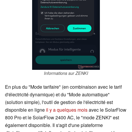
Informations sur ZENKI
En plus du "Mode tarifaire" (en combinaison avec le tarif
d'électricité dynamique) et du "Mode automatique"
(solution simple), l'outil de gestion de l'électricité est
disponible en ligne
il y a quelques mois
avec le SolarFlow
800 Pro et le SolarFlow 2400 AC, le "mode ZENKI" est
également disponible. Il s'agit d'une plateforme