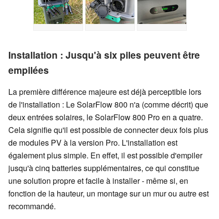
Installation : Jusqu'à six piles peuvent être
empilées
La première différence majeure est déjà perceptible lors
de l'installation : Le SolarFlow 800 n'a (comme décrit) que
deux entrées solaires, le SolarFlow 800 Pro en a quatre.
Cela signifie qu'il est possible de connecter deux fois plus
de modules PV à la version Pro. L'installation est
également plus simple. En effet, il est possible d'empiler
jusqu'à cinq batteries supplémentaires, ce qui constitue
une solution propre et facile à installer - même si, en
fonction de la hauteur, un montage sur un mur ou autre est
recommandé.