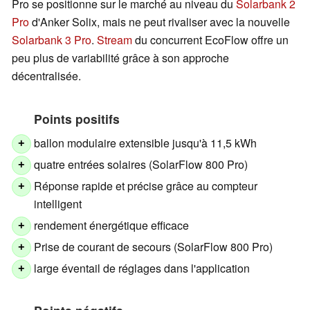
Pro se positionne sur le marché au niveau du
Solarbank 2
Pro
d'Anker Solix, mais ne peut rivaliser avec la nouvelle
Solarbank 3 Pro
.
Stream
du concurrent EcoFlow offre un
peu plus de variabilité grâce à son approche
décentralisée.
Points positifs
ballon modulaire extensible jusqu'à 11,5 kWh
+
quatre entrées solaires (SolarFlow 800 Pro)
+
Réponse rapide et précise grâce au compteur
+
intelligent
rendement énergétique efficace
+
Prise de courant de secours (SolarFlow 800 Pro)
+
large éventail de réglages dans l'application
+