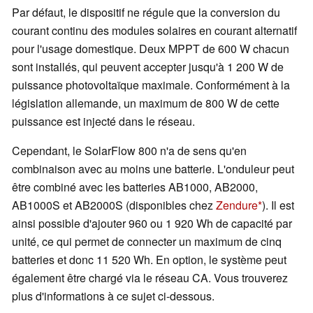
Par défaut, le dispositif ne régule que la conversion du
courant continu des modules solaires en courant alternatif
pour l'usage domestique. Deux MPPT de 600 W chacun
sont installés, qui peuvent accepter jusqu'à 1 200 W de
puissance photovoltaïque maximale. Conformément à la
législation allemande, un maximum de 800 W de cette
puissance est injecté dans le réseau.
Cependant, le SolarFlow 800 n'a de sens qu'en
combinaison avec au moins une batterie. L'onduleur peut
être combiné avec les batteries AB1000, AB2000,
AB1000S et AB2000S (disponibles chez
Zendure
). Il est
ainsi possible d'ajouter 960 ou 1 920 Wh de capacité par
unité, ce qui permet de connecter un maximum de cinq
batteries et donc 11 520 Wh. En option, le système peut
également être chargé via le réseau CA. Vous trouverez
plus d'informations à ce sujet ci-dessous.