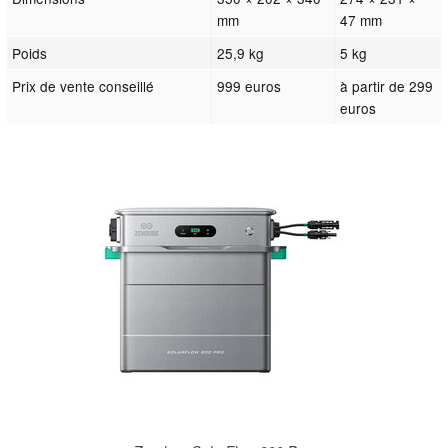
mm
47 mm
Poids
25,9 kg
5 kg
Prix de vente conseillé
999 euros
à partir de 299
euros