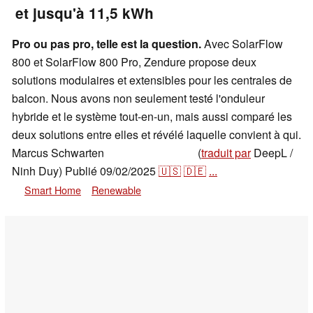
et jusqu'à 11,5 kWh
Pro ou pas pro, telle est la question.
Avec SolarFlow
800 et SolarFlow 800 Pro, Zendure propose deux
solutions modulaires et extensibles pour les centrales de
balcon. Nous avons non seulement testé l'onduleur
hybride et le système tout-en-un, mais aussi comparé les
deux solutions entre elles et révélé laquelle convient à qui.
Marcus Schwarten
(
traduit par
DeepL /
,
👁
Marcus Schwarten
Ninh Duy)
Publié
09/02/2025
🇺🇸
🇩🇪
...
Smart Home
Renewable