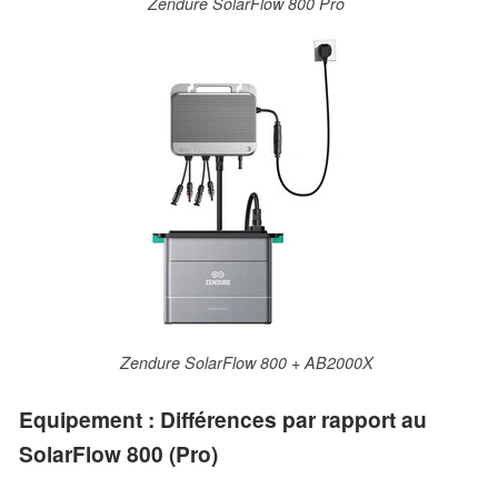
Zendure SolarFlow 800 Pro
Zendure SolarFlow 800 + AB2000X
Equipement : Différences par rapport au
SolarFlow 800 (Pro)