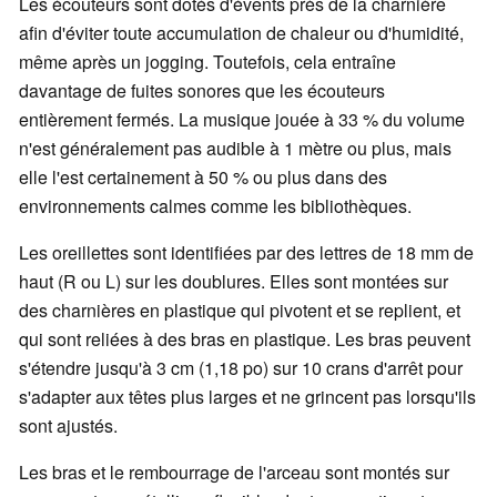
Les écouteurs sont dotés d'évents près de la charnière
afin d'éviter toute accumulation de chaleur ou d'humidité,
même après un jogging. Toutefois, cela entraîne
davantage de fuites sonores que les écouteurs
entièrement fermés. La musique jouée à 33 % du volume
n'est généralement pas audible à 1 mètre ou plus, mais
elle l'est certainement à 50 % ou plus dans des
environnements calmes comme les bibliothèques.
Les oreillettes sont identifiées par des lettres de 18 mm de
haut (R ou L) sur les doublures. Elles sont montées sur
des charnières en plastique qui pivotent et se replient, et
qui sont reliées à des bras en plastique. Les bras peuvent
s'étendre jusqu'à 3 cm (1,18 po) sur 10 crans d'arrêt pour
s'adapter aux têtes plus larges et ne grincent pas lorsqu'ils
sont ajustés.
Les bras et le rembourrage de l'arceau sont montés sur