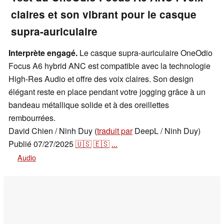
claires et son vibrant pour le casque
supra-auriculaire
Interprète engagé.
Le casque supra-auriculaire OneOdio
Focus A6 hybrid ANC est compatible avec la technologie
High-Res Audio et offre des voix claires. Son design
élégant reste en place pendant votre jogging grâce à un
bandeau métallique solide et à des oreillettes
rembourrées.
David Chien / Ninh Duy (
traduit par
DeepL / Ninh Duy)
Publié
07/27/2025
🇺🇸
🇪🇸
...
Audio