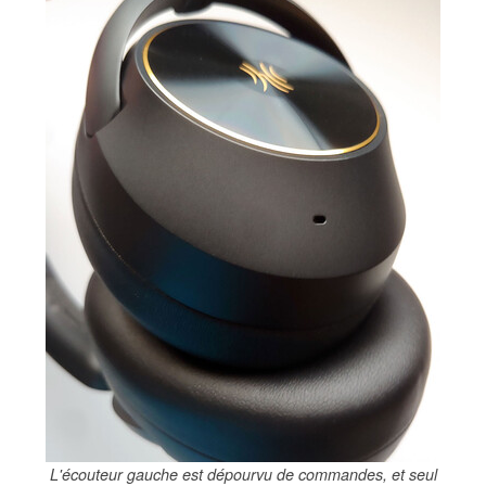
L'écouteur gauche est dépourvu de commandes, et seul