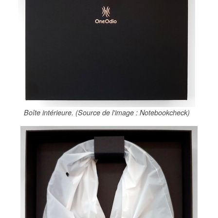
Boîte intérieure. (Source de l'image : Notebookcheck)