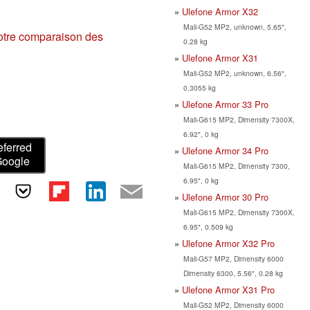
Ulefone Armor X32
Mali-G52 MP2, unknown, 5.65",
otre comparaison des
0.28 kg
Ulefone Armor X31
Mali-G52 MP2, unknown, 6.56",
0.3055 kg
Ulefone Armor 33 Pro
Mali-G615 MP2, Dimensity 7300X,
6.92", 0 kg
eferred
Ulefone Armor 34 Pro
Google
Mali-G615 MP2, Dimensity 7300,
6.95", 0 kg
Ulefone Armor 30 Pro
Mali-G615 MP2, Dimensity 7300X,
6.95", 0.509 kg
Ulefone Armor X32 Pro
Mali-G57 MP2, Dimensity 6000
Dimensity 6300, 5.56", 0.28 kg
Ulefone Armor X31 Pro
Mali-G52 MP2, Dimensity 6000