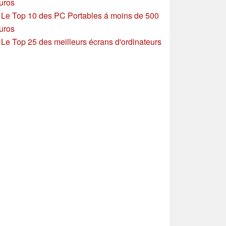
uros
»
Le Top 10 des PC Portables á moins de 500
uros
»
Le Top 25 des meilleurs écrans d'ordinateurs