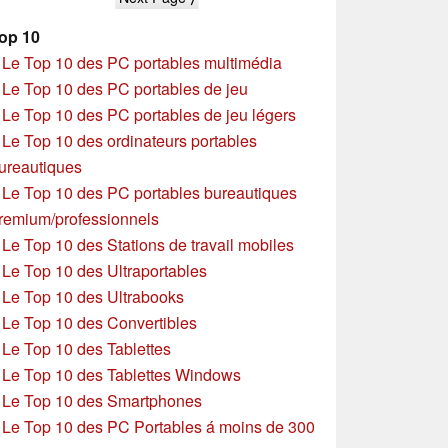
op 10
»
Le Top 10 des PC portables multimédia
»
Le Top 10 des PC portables de jeu
»
Le Top 10 des PC portables de jeu légers
»
Le Top 10 des ordinateurs portables
ureautiques
»
Le Top 10 des PC portables bureautiques
remium/professionnels
»
Le Top 10 des Stations de travail mobiles
»
Le Top 10 des Ultraportables
»
Le Top 10 des Ultrabooks
»
Le Top 10 des Convertibles
»
Le Top 10 des Tablettes
»
Le Top 10 des Tablettes Windows
»
Le Top 10 des Smartphones
»
Le Top 10 des PC Portables á moins de 300