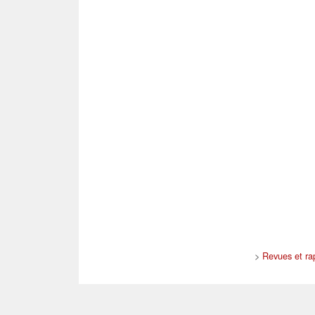
>
Revues et ra