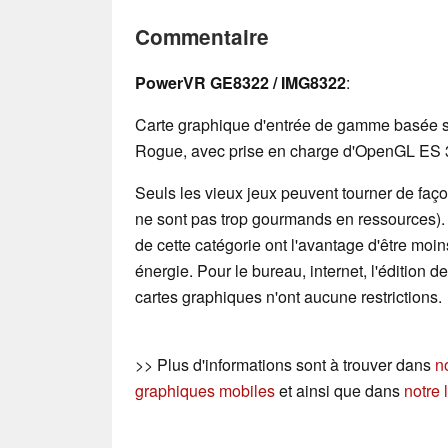
Commentaire
PowerVR GE8322 / IMG8322
:
Carte graphique d'entrée de gamme basée s
Rogue, avec prise en charge d'OpenGL ES 3.
Seuls les vieux jeux peuvent tourner de façon
ne sont pas trop gourmands en ressources)
de cette catégorie ont l'avantage d'être mo
énergie. Pour le bureau, internet, l'édition 
cartes graphiques n'ont aucune restrictions.
>> Plus d'informations sont à trouver dans
n
graphiques mobiles
et ainsi que dans
notre 