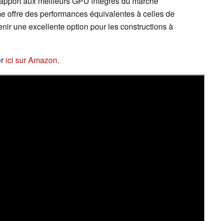
 rapport aux meilleurs GPU intégrés du marché
me offre des performances équivalentes à celles de
ir une excellente option pour les constructions à
er
ici sur Amazon.