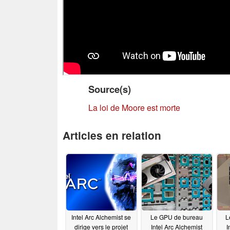
Source(s)
La loi de Moore est morte
Articles en relation
Intel Arc Alchemist se
Le GPU de bureau
L
dirige vers le projet
Intel Arc Alchemist
I