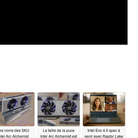
es noms des SKU
La taille de la puce
Intel Evo 4.0 spec à
ntel Arc Alchemist
Intel Arc Alchemist est
venir avec Raptor Lake