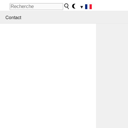
▼
Contact