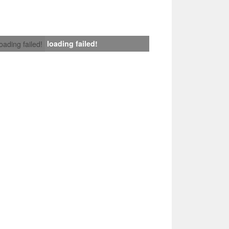
loading failed!
loading failed!