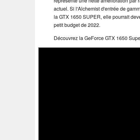
représente une nette amélioration par
actuel. Si l'Alchemist d'entrée de gam
la GTX 1650 SUPER, elle pourrait deven
petit budget de 2022.
Découvrez la GeForce GTX 1650 Sup