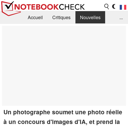
Accueil
Critiques
Nouvelles
...
FAQ
Bibliothèque
Guide d'achat
Recherche
Contact
Un photographe soumet une photo réelle
à un concours d'images d'IA, et prend la