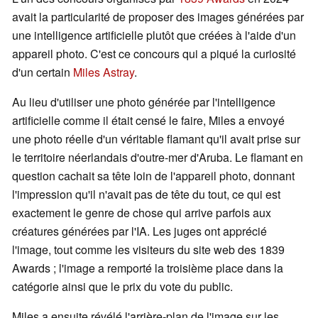
avait la particularité de proposer des images générées par
une intelligence artificielle plutôt que créées à l'aide d'un
appareil photo. C'est ce concours qui a piqué la curiosité
d'un certain
Miles Astray
.
Au lieu d'utiliser une photo générée par l'intelligence
artificielle comme il était censé le faire, Miles a envoyé
une photo réelle d'un véritable flamant qu'il avait prise sur
le territoire néerlandais d'outre-mer d'Aruba. Le flamant en
question cachait sa tête loin de l'appareil photo, donnant
l'impression qu'il n'avait pas de tête du tout, ce qui est
exactement le genre de chose qui arrive parfois aux
créatures générées par l'IA. Les juges ont apprécié
l'image, tout comme les visiteurs du site web des 1839
Awards ; l'image a remporté la troisième place dans la
catégorie ainsi que le prix du vote du public.
Miles a ensuite révélé l'arrière-plan de l'image sur les