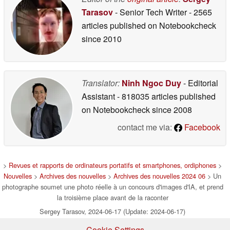
Tarasov
- Senior Tech Writer
- 2565
articles published on Notebookcheck
since 2010
Translator:
Ninh Ngoc Duy
- Editorial
Assistant
- 818035 articles published
on Notebookcheck
since 2008
contact me via:
Facebook
>
Revues et rapports de ordinateurs portatifs et smartphones, ordiphones
>
Nouvelles
>
Archives des nouvelles
>
Archives des nouvelles 2024 06
> Un
photographe soumet une photo réelle à un concours d'images d'IA, et prend
la troisième place avant de la raconter
Sergey Tarasov, 2024-06-17 (Update: 2024-06-17)
Cookie Settings