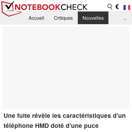
Accueil
Critiques
Nouvelles
...
FAQ
Bibliothèque
Guide d'achat
Recherche
Contact
Une fuite révèle les caractéristiques d'un
téléphone HMD doté d'une puce