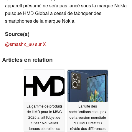
appareil présumé ne sera pas lancé sous la marque Nokia
puisque HMD Global a cessé de fabriquer des
smartphones de la marque Nokia.
Source(s)
@smashx_60 sur X
Articles en relation
La gamme de produits
La fuite des
de HMD pour le MWC
spécifications et du prix
2025 a fait l'objet de
de la version mondiale
fuites : Nouvelles
du HMD Crest 5G
tenues et oreillettes
révèle des différences