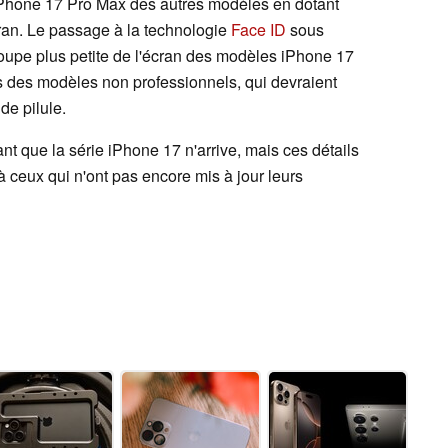
'iPhone 17 Pro Max des autres modèles en dotant
ran. Le passage à la technologie
Face ID
sous
écoupe plus petite de l'écran des modèles iPhone 17
us des modèles non professionnels, qui devraient
de pilule.
nt que la série iPhone 17 n'arrive, mais ces détails
à ceux qui n'ont pas encore mis à jour leurs