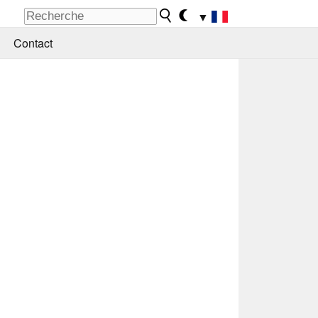
▼
Contact