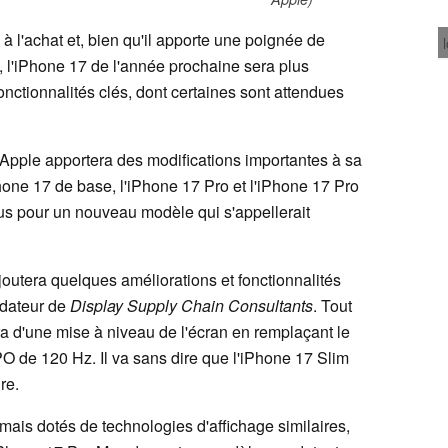
à l'achat et, bien qu'il apporte une poignée de
, l'iPhone 17 de l'année prochaine sera plus
onctionnalités clés, dont certaines sont attendues
 Apple apportera des modifications importantes à sa
one 17 de base, l'iPhone 17 Pro et l'iPhone 17 Pro
s pour un nouveau modèle qui s'appellerait
utera quelques améliorations et fonctionnalités
ndateur de
Display Supply Chain Consultants
. Tout
ra d'une mise à niveau de l'écran en remplaçant le
de 120 Hz. Il va sans dire que l'iPhone 17 Slim
re.
ais dotés de technologies d'affichage similaires,