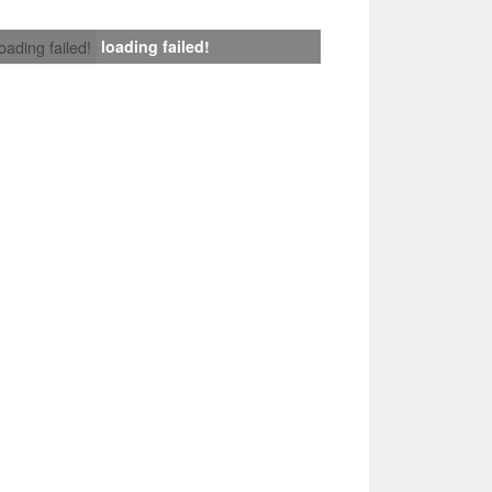
loading failed!
loading failed!