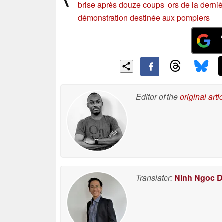
brise après douze coups lors de la derni
démonstration destinée aux pompiers
Editor of the
original arti
Translator:
Ninh Ngoc 