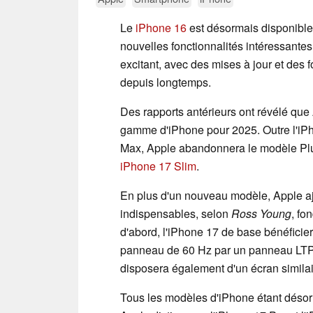
Le
iPhone 16
est désormais disponible 
nouvelles fonctionnalités intéressantes
excitant, avec des mises à jour et des f
depuis longtemps.
Des rapports antérieurs ont révélé que
gamme d'iPhone pour 2025. Outre l'iPh
Max, Apple abandonnera le modèle Plu
iPhone 17 Slim
.
En plus d'un nouveau modèle, Apple ajo
indispensables, selon
Ross Young
, fo
d'abord, l'iPhone 17 de base bénéficie
panneau de 60 Hz par un panneau LTPO 
disposera également d'un écran similai
Tous les modèles d'iPhone étant désorm