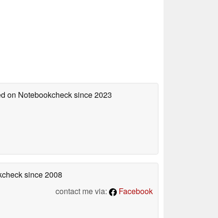
hed on Notebookcheck
since 2023
okcheck
since 2008
contact me via:
Facebook