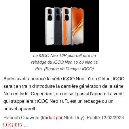
Le iQOO Neo 10R pourrait être un
rebadge du iQOO Neo 10 ou Neo 10
Pro. (Source de l'image : iQOO)
Après avoir annoncé la série iQOO Neo 10 en Chine, iQOO
serait en train d'introduire la dernière génération de la série
Neo en Inde. Cependant, on ne sait pas si l'appareil à venir,
qui s'appellerait iQOO Neo 10R, est un rebadge ou un
nouvel appareil.
Habeeb Onawole (
traduit par
Ninh Duy),
Publié
12/02/2024
🇺🇸
🇪🇸
...