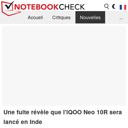
Accueil
Critiques
Nouvelles
...
FAQ
Bibliothèque
Guide d'achat
Recherche
Contact
Une fuite révèle que l'iQOO Neo 10R sera
lancé en Inde