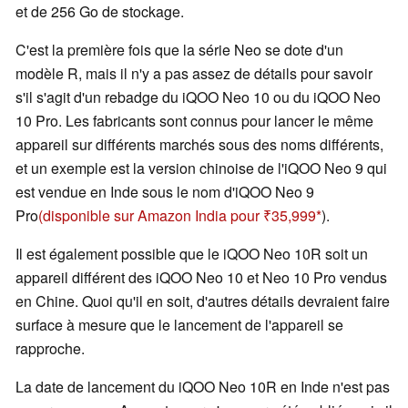
et de 256 Go de stockage.
C'est la première fois que la série Neo se dote d'un
modèle R, mais il n'y a pas assez de détails pour savoir
s'il s'agit d'un rebadge du iQOO Neo 10 ou du iQOO Neo
10 Pro. Les fabricants sont connus pour lancer le même
appareil sur différents marchés sous des noms différents,
et un exemple est la version chinoise de l'iQOO Neo 9 qui
est vendue en Inde sous le nom d'iQOO Neo 9
Pro
(disponible sur Amazon India pour ₹35,999
).
Il est également possible que le iQOO Neo 10R soit un
appareil différent des iQOO Neo 10 et Neo 10 Pro vendus
en Chine. Quoi qu'il en soit, d'autres détails devraient faire
surface à mesure que le lancement de l'appareil se
rapproche.
La date de lancement du iQOO Neo 10R en Inde n'est pas