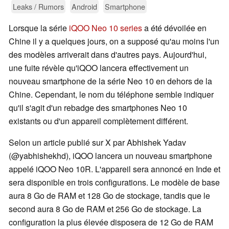
Leaks / Rumors
Android
Smartphone
Lorsque la série
iQOO Neo 10 series
a été dévoilée en
Chine il y a quelques jours, on a supposé qu'au moins l'un
des modèles arriverait dans d'autres pays. Aujourd'hui,
une fuite révèle qu'iQOO lancera effectivement un
nouveau smartphone de la série Neo 10 en dehors de la
Chine. Cependant, le nom du téléphone semble indiquer
qu'il s'agit d'un rebadge des smartphones Neo 10
existants ou d'un appareil complètement différent.
Selon un article publié sur X par Abhishek Yadav
(@yabhishekhd), iQOO lancera un nouveau smartphone
appelé iQOO Neo 10R. L'appareil sera annoncé en Inde et
sera disponible en trois configurations. Le modèle de base
aura 8 Go de RAM et 128 Go de stockage, tandis que le
second aura 8 Go de RAM et 256 Go de stockage. La
configuration la plus élevée disposera de 12 Go de RAM