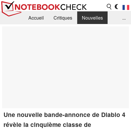
Accueil
Critiques
Nouvelles
...
FAQ
Bibliothèque
Guide d'achat
Recherche
Contact
Une nouvelle bande-annonce de Diablo 4
révèle la cinquième classe de