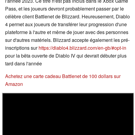
l'année 2023. Ce titre n'est pas inclus dans le Xbox Game
Pass, et les joueurs devront probablement passer par le
célèbre client Battlenet de Blizzard. Heureusement, Diablo
4 permet aux joueurs de transférer leur progression d'une
plateforme à l'autre et même de jouer avec des personnes
sur d'autres matériels. Blizzard accepte également les pré-
inscriptions sur
https://diablo4.blizzard.com/en-gb/#opt-in
pour la bêta ouverte de Diablo IV qui devrait débuter plus
tard dans l'année
Achetez une carte cadeau Battlenet de 100 dollars sur
Amazon