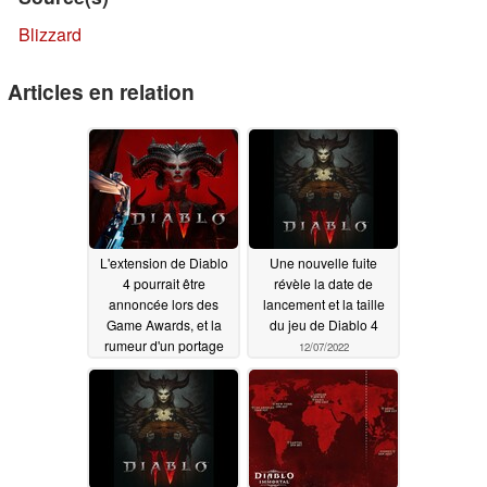
Blizzard
Articles en relation
L'extension de Diablo
Une nouvelle fuite
4 pourrait être
révèle la date de
annoncée lors des
lancement et la taille
Game Awards, et la
du jeu de Diablo 4
rumeur d'un portage
12/07/2022
sur Switch 2 est
toujours d'actualité
11/30/2025