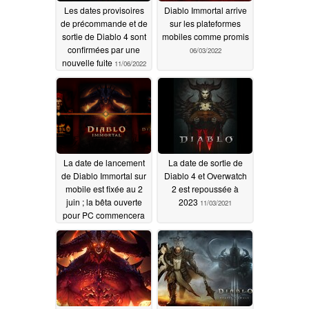
Les dates provisoires
Diablo Immortal arrive
de précommande et de
sur les plateformes
sortie de Diablo 4 sont
mobiles comme promis
confirmées par une
06/03/2022
nouvelle fuite
11/06/2022
La date de lancement
La date de sortie de
de Diablo Immortal sur
Diablo 4 et Overwatch
mobile est fixée au 2
2 est repoussée à
juin ; la bêta ouverte
2023
11/03/2021
pour PC commencera
le même jour
04/26/2022