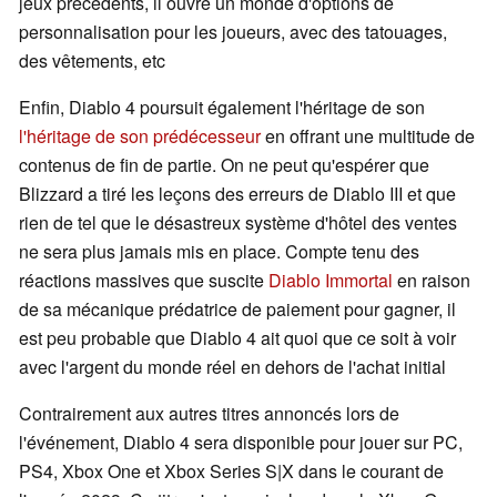
jeux précédents, il ouvre un monde d'options de
personnalisation pour les joueurs, avec des tatouages,
des vêtements, etc
Enfin, Diablo 4 poursuit également l'héritage de son
l'héritage de son prédécesseur
en offrant une multitude de
contenus de fin de partie. On ne peut qu'espérer que
Blizzard a tiré les leçons des erreurs de Diablo III et que
rien de tel que le désastreux système d'hôtel des ventes
ne sera plus jamais mis en place. Compte tenu des
réactions massives que suscite
Diablo Immortal
en raison
de sa mécanique prédatrice de paiement pour gagner, il
est peu probable que Diablo 4 ait quoi que ce soit à voir
avec l'argent du monde réel en dehors de l'achat initial
Contrairement aux autres titres annoncés lors de
l'événement, Diablo 4 sera disponible pour jouer sur PC,
PS4, Xbox One et Xbox Series S|X dans le courant de