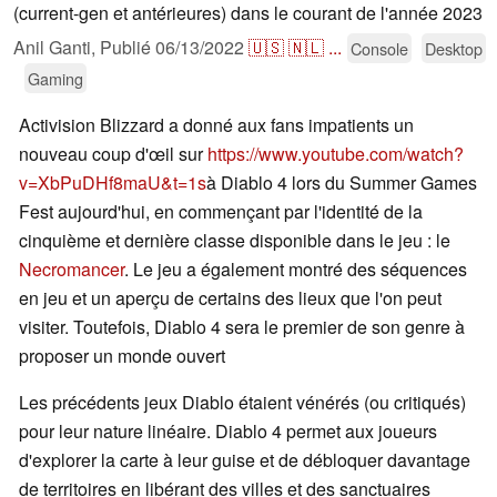
(current-gen et antérieures) dans le courant de l'année 2023
Anil Ganti,
Publié
06/13/2022
🇺🇸
🇳🇱
...
Console
Desktop
Gaming
Activision Blizzard a donné aux fans impatients un
nouveau coup d'œil sur
https://www.youtube.com/watch?
v=XbPuDHf8maU&t=1s
à Diablo 4 lors du Summer Games
Fest aujourd'hui, en commençant par l'identité de la
cinquième et dernière classe disponible dans le jeu : le
Necromancer
. Le jeu a également montré des séquences
en jeu et un aperçu de certains des lieux que l'on peut
visiter. Toutefois, Diablo 4 sera le premier de son genre à
proposer un monde ouvert
Les précédents jeux Diablo étaient vénérés (ou critiqués)
pour leur nature linéaire. Diablo 4 permet aux joueurs
d'explorer la carte à leur guise et de débloquer davantage
de territoires en libérant des villes et des sanctuaires