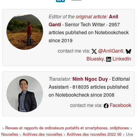
Editor of the
original article
:
Anil
Ganti
- Senior Tech Writer
- 2957
articles published on Notebookcheck
since 2019
contact me via:
@AnilGanti
,
Bluesky
,
LinkedIn
Translator:
Ninh Ngoc Duy
- Editorial
Assistant
- 818035 articles published
on Notebookcheck
since 2008
contact me via:
Facebook
>
Revues et rapports de ordinateurs portatifs et smartphones, ordiphones
>
Nouvelles
>
Archives des nouvelles
>
Archives des nouvelles 2022 06
> Une