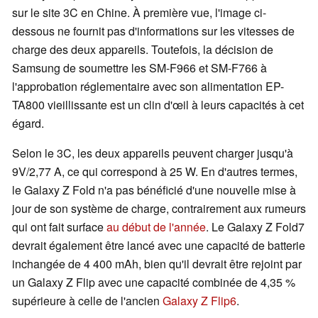
sur le site 3C en Chine. À première vue, l'image ci-
dessous ne fournit pas d'informations sur les vitesses de
charge des deux appareils. Toutefois, la décision de
Samsung de soumettre les SM-F966 et SM-F766 à
l'approbation réglementaire avec son alimentation EP-
TA800 vieillissante est un clin d'œil à leurs capacités à cet
égard.
Selon le 3C, les deux appareils peuvent charger jusqu'à
9V/2,77 A, ce qui correspond à 25 W. En d'autres termes,
le Galaxy Z Fold n'a pas bénéficié d'une nouvelle mise à
jour de son système de charge, contrairement aux rumeurs
qui ont fait surface
au début de l'année
. Le Galaxy Z Fold7
devrait également être lancé avec une capacité de batterie
inchangée de 4 400 mAh, bien qu'il devrait être rejoint par
un Galaxy Z Flip avec une capacité combinée de 4,35 %
supérieure à celle de l'ancien
Galaxy Z Flip6
.