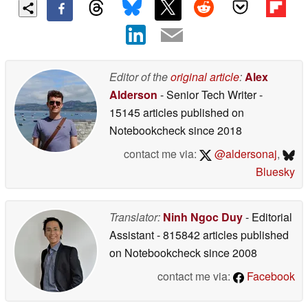
Editor of the
original article
:
Alex
Alderson
- Senior Tech Writer
-
15145 articles published on
Notebookcheck
since 2018
contact me via:
@aldersonaj
,
Bluesky
Translator:
Ninh Ngoc Duy
- Editorial
Assistant
- 815842 articles published
on Notebookcheck
since 2008
contact me via:
Facebook