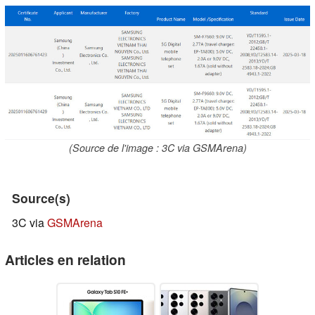
(Source de l'image : 3C via GSMArena)
Source(s)
3C via
GSMArena
Articles en relation