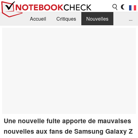
Accueil
Critiques
Nouvelles
...
FAQ
Bibliothèque
Guide d'achat
Recherche
Contact
Une nouvelle fuite apporte de mauvaises
nouvelles aux fans de Samsung Galaxy Z