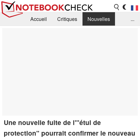
Accueil
Critiques
Nouvelles
...
FAQ
Bibliothèque
Guide d'achat
Recherche
Contact
Une nouvelle fuite de l'"étui de
protection" pourrait confirmer le nouveau