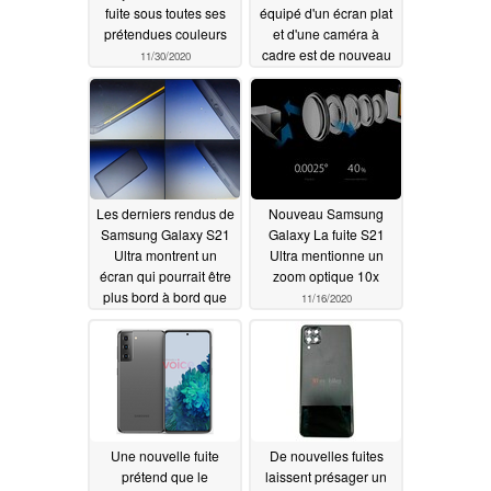
fuite sous toutes ses
équipé d'un écran plat
prétendues couleurs
et d'une caméra à
cadre est de nouveau
11/30/2020
illustrée par de
nouveaux rendus
11/26/2020
Les derniers rendus de
Nouveau Samsung
Samsung Galaxy S21
Galaxy La fuite S21
Ultra montrent un
Ultra mentionne un
écran qui pourrait être
zoom optique 10x
plus bord à bord que
11/16/2020
jamais
11/22/2020
Une nouvelle fuite
De nouvelles fuites
prétend que le
laissent présager un