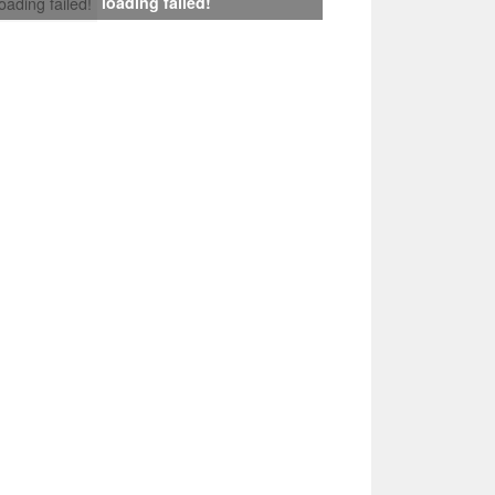
loading failed!
loading failed!