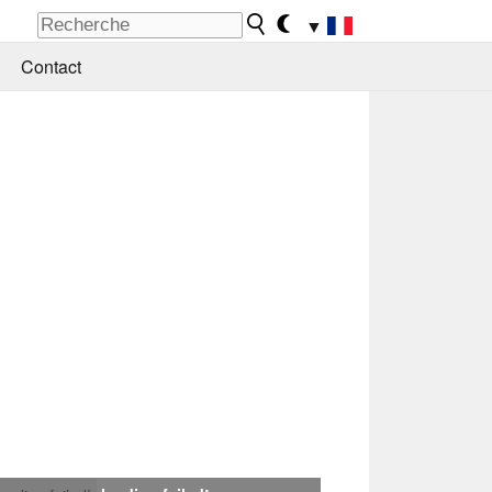
▼
Contact