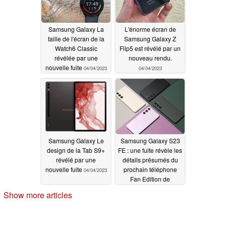
Samsung Galaxy La
L'énorme écran de
taille de l'écran de la
Samsung Galaxy Z
Watch6 Classic
Flip5 est révélé par un
révélée par une
nouveau rendu.
nouvelle fuite
04/04/2023
04/04/2023
Samsung Galaxy Le
Samsung Galaxy S23
design de la Tab S9+
FE : une fuite révèle les
révélé par une
détails présumés du
nouvelle fuite
prochain téléphone
04/04/2023
Fan Edition de
Samsung
04/03/2023
Show more articles