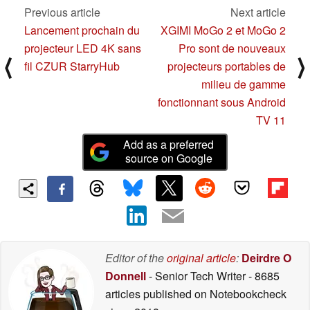
Previous article
Next article
Lancement prochain du
XGIMI MoGo 2 et MoGo 2
projecteur LED 4K sans
Pro sont de nouveaux
⟨
⟩
fil CZUR StarryHub
projecteurs portables de
milieu de gamme
fonctionnant sous Android
TV 11
Add as a preferred
source on Google
Editor of the
original article
:
Deirdre O
Donnell
- Senior Tech Writer
- 8685
articles published on Notebookcheck