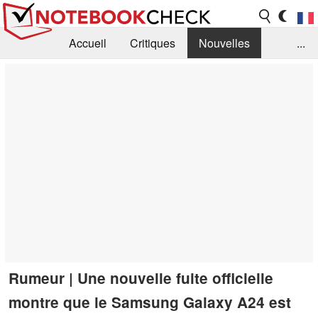
Accueil
Critiques
Nouvelles
...
FAQ
Bibliothèque
Guide d'achat
Recherche
Contact
Rumeur | Une nouvelle fuite officielle
montre que le Samsung Galaxy A24 est