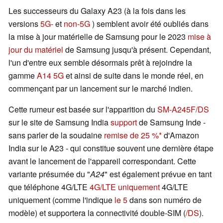
Les successeurs du Galaxy A23 (à la fois dans les
versions
5G-
et
non-5G
) semblent avoir été oubliés dans
la mise à jour matérielle de Samsung pour le 2023
mise à
jour du matériel
de Samsung jusqu'à présent. Cependant,
l'un d'entre eux semble désormais prêt à rejoindre la
gamme
A14 5G
et ainsi de suite dans le monde réel, en
commençant par un lancement sur le marché indien.
Cette rumeur est basée sur l'apparition du
SM-A245F/DS
sur le site de Samsung India
support
de Samsung Inde -
sans parler de la soudaine
remise de 25 %
d'Amazon
India sur le A23 - qui constitue souvent une dernière étape
avant le lancement de l'appareil correspondant. Cette
variante présumée du "
A24
" est également prévue en tant
que téléphone 4G/LTE
4G/LTE uniquement
4G/LTE
uniquement (comme l'indique
le 5
dans son numéro de
modèle) et supportera la connectivité double-SIM (
/DS
).