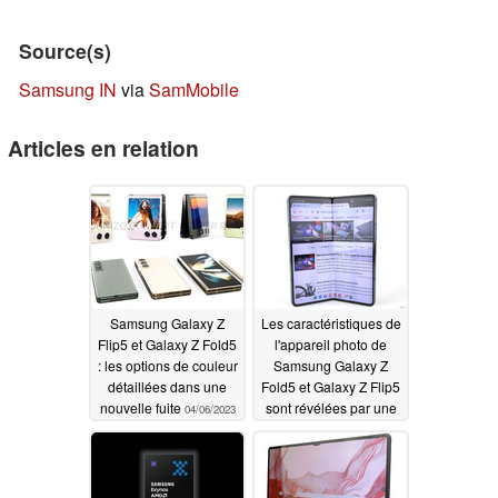
Source(s)
Samsung IN
via
SamMobile
Articles en relation
Samsung Galaxy Z
Les caractéristiques de
Flip5 et Galaxy Z Fold5
l'appareil photo de
: les options de couleur
Samsung Galaxy Z
détaillées dans une
Fold5 et Galaxy Z Flip5
nouvelle fuite
sont révélées par une
04/06/2023
nouvelle fuite
04/06/2023