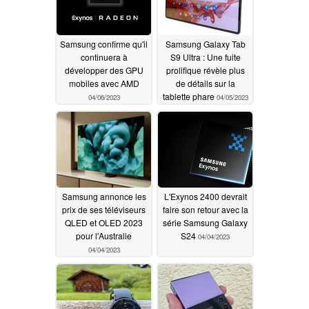
Samsung confirme qu'il
Samsung Galaxy Tab
continuera à
S9 Ultra : Une fuite
développer des GPU
prolifique révèle plus
mobiles avec AMD
de détails sur la
tablette phare
04/06/2023
04/05/2023
Samsung annonce les
L'Exynos 2400 devrait
prix de ses téléviseurs
faire son retour avec la
QLED et OLED 2023
série Samsung Galaxy
pour l'Australie
S24
04/04/2023
04/04/2023