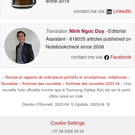
since 2018
contact me via:
LinkedIn
Translator:
Ninh Ngoc Duy
- Editorial
Assistant
- 818035 articles published on
Notebookcheck
since 2008
contact me via:
Facebook
>
Revues et rapports de ordinateurs portatifs et smartphones, ordiphones
>
Nouvelles
>
Archives des nouvelles
>
Archives des nouvelles 2023 04
> Une
nouvelle fuite officielle montre que le Samsung Galaxy A24 est sur le point
d'être lancé en Inde
Deirdre O'Donnell, 2023-04- 5 (Update: 2023-04- 5)
Cookie Settings
| 07.08.2026 00:23