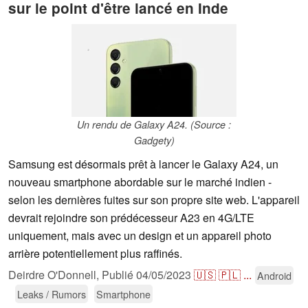
sur le point d'être lancé en Inde
Un rendu de Galaxy A24. (Source :
Gadgety)
Samsung est désormais prêt à lancer le Galaxy A24, un
nouveau smartphone abordable sur le marché indien -
selon les dernières fuites sur son propre site web. L'appareil
devrait rejoindre son prédécesseur A23 en 4G/LTE
uniquement, mais avec un design et un appareil photo
arrière potentiellement plus raffinés.
Deirdre O'Donnell,
Publié
04/05/2023
🇺🇸
🇵🇱
...
Android
Leaks / Rumors
Smartphone