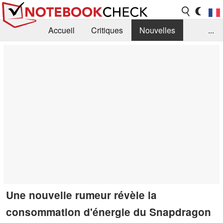
Accueil
Critiques
Nouvelles
...
FAQ
Bibliothèque
Guide d'achat
Recherche
Contact
Une nouvelle rumeur révèle la
consommation d'énergie du Snapdragon