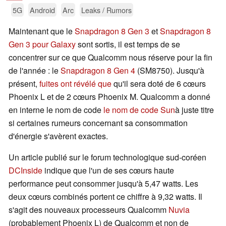
5G
Android
Arc
Leaks / Rumors
Maintenant que le
Snapdragon 8 Gen 3
et
Snapdragon 8
Gen 3 pour Galaxy
sont sortis, il est temps de se
concentrer sur ce que Qualcomm nous réserve pour la fin
de l'année : le
Snapdragon 8 Gen 4
(SM8750). Jusqu'à
présent,
fuites ont révélé que
qu'il sera doté de 6 cœurs
Phoenix L et de 2 cœurs Phoenix M. Qualcomm a donné
en interne le nom de code
le nom de code Sun
à juste titre
si certaines rumeurs concernant sa consommation
d'énergie s'avèrent exactes.
Un article publié sur le forum technologique sud-coréen
DCInside
indique que l'un de ses cœurs haute
performance peut consommer jusqu'à 5,47 watts. Les
deux cœurs combinés portent ce chiffre à 9,32 watts. Il
s'agit des nouveaux processeurs Qualcomm
Nuvia
(probablement Phoenix L) de Qualcomm et non de