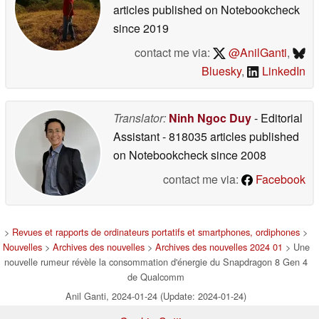
articles published on Notebookcheck
since 2019
contact me via:
@AnilGanti
,
Bluesky
,
LinkedIn
Translator:
Ninh Ngoc Duy
- Editorial
Assistant
- 818035 articles published
on Notebookcheck
since 2008
contact me via:
Facebook
>
Revues et rapports de ordinateurs portatifs et smartphones, ordiphones
>
Nouvelles
>
Archives des nouvelles
>
Archives des nouvelles 2024 01
> Une
nouvelle rumeur révèle la consommation d'énergie du Snapdragon 8 Gen 4
de Qualcomm
Anil Ganti, 2024-01-24 (Update: 2024-01-24)