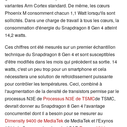
variantes Arm Cortex standard. De même, les cœurs
Phoenix M consomment chacun 1,1 Watt lorsqu'ils sont
sollicités. Dans une charge de travail à tous les cœurs, la
consommation d'énergie du Snapdragon 8 Gen 4 atteint
14,2 watts.
Ces chiffres ont été mesurés sur un premier échantillon
technique du Snapdragon 8 Gen 4 et sont susceptibles
d'être modifiés dans les mois qui précèdent sa sortie. 14
watts, c'est un peu trop pour un smartphone et cela
nécessitera une solution de refroidissement puissante
pour contrôler les températures. Ceci, combiné à
l'augmentation de la densité de transistors permise par le
processus N3E de
Processus N3E de TSMC
de TSMC,
devrait donner au Snapdragon 8 Gen 4 l'avantage
concurrentiel dont il a besoin pour se mesurer au
Dimensity 9400 de MediaTek
de MediaTek et l'Exynos