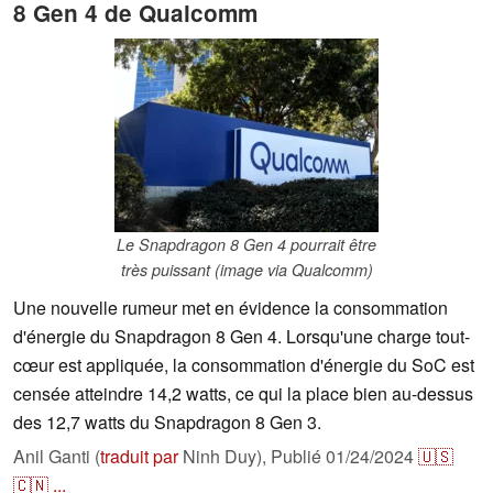
8 Gen 4 de Qualcomm
Le Snapdragon 8 Gen 4 pourrait être
très puissant (image via Qualcomm)
Une nouvelle rumeur met en évidence la consommation
d'énergie du Snapdragon 8 Gen 4. Lorsqu'une charge tout-
cœur est appliquée, la consommation d'énergie du SoC est
censée atteindre 14,2 watts, ce qui la place bien au-dessus
des 12,7 watts du Snapdragon 8 Gen 3.
Anil Ganti (
traduit par
Ninh Duy),
Publié
01/24/2024
🇺🇸
🇨🇳
...