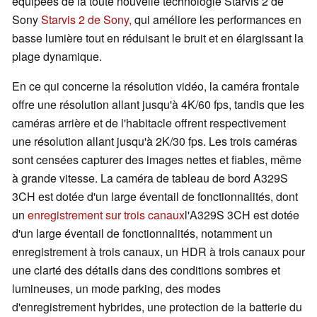
équipées de la toute nouvelle technologie Starvis 2 de
Sony
Starvis 2 de Sony,
qui améliore les performances en
basse lumière tout en réduisant le bruit et en élargissant la
plage dynamique.
En ce qui concerne la résolution vidéo, la caméra frontale
offre une résolution allant jusqu'à 4K/60 fps, tandis que les
caméras arrière et de l'habitacle offrent respectivement
une résolution allant jusqu'à 2K/30 fps. Les trois caméras
sont censées capturer des images nettes et fiables, même
à grande vitesse. La caméra de tableau de bord A329S
3CH est dotée d'un large éventail de fonctionnalités, dont
un
enregistrement sur trois canaux
l'A329S 3CH est dotée
d'un large éventail de fonctionnalités, notamment un
enregistrement à trois canaux, un HDR à trois canaux pour
une clarté des détails dans des conditions sombres et
lumineuses, un mode parking, des modes
d'enregistrement hybrides, une protection de la batterie du