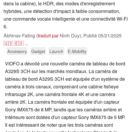
dans la cabine), le HDR, des modes d'enregistrement
hybrides, une détection d'impact à faible consommation,
une commande vocale intelligente et une connectivité Wi-Fi
6.
Abhinav Fating (
traduit par
Ninh Duy),
Publié
05/21/2025
🇺🇸
🇪🇸
...
Accessory
Gadget
Launch
E-Mobility
VIOFO a dévoilé une nouvelle caméra de tableau de bord
A329S 3CH sur les marchés mondiaux. La caméra de
tableau de bord A329S 3CH est équipée d'un système de
caméra à trois canaux, comprenant une cabine fisheye
infrarouge 2K, une caméra frontale 4K et une caméra
arrière 2K. La caméra frontale est équipée d'un capteur
Sony IMX675 de 8 MP, tandis que les caméras arrière et
intérieure sont dotées d'un capteur Sony IMX675 de 5 MP.
Il est intéressant de noter que les trois caméras sont