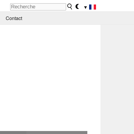
▼
Contact