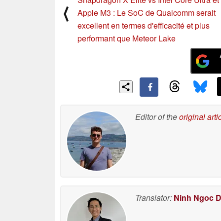
⟨
Apple M3 : Le SoC de Qualcomm serait
excellent en termes d'efficacité et plus
performant que Meteor Lake
Editor of the
original arti
Translator:
Ninh Ngoc 