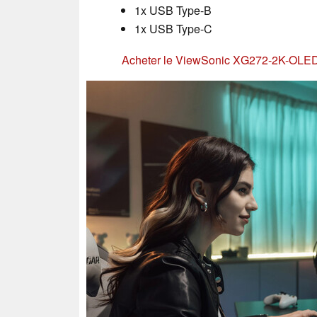
1x USB Type-B
1x USB Type-C
Acheter le ViewSonic XG272-2K-OLE