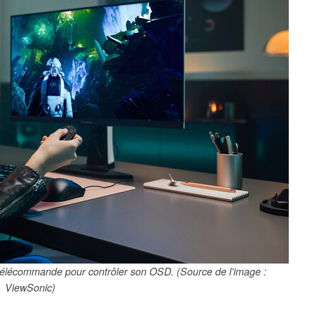
télécommande pour contrôler son OSD. (Source de l'image :
ViewSonic)