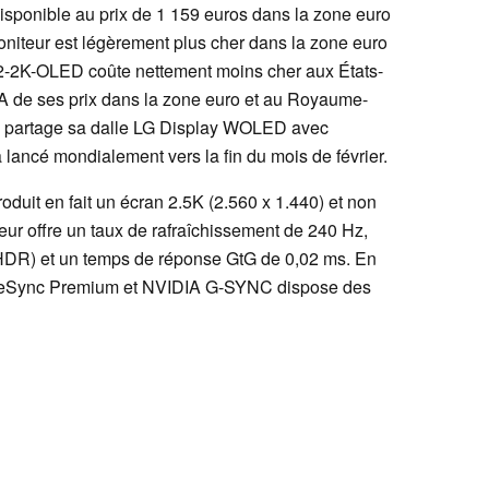
ponible au prix de 1 159 euros dans la zone euro
moniteur est légèrement plus cher dans la zone euro
2-2K-OLED coûte nettement moins cher aux États-
VA de ses prix dans la zone euro et au Royaume-
 partage sa dalle LG Display WOLED avec
ncé mondialement vers la fin du mois de février.
uit en fait un écran 2.5K (2.560 x 1.440) et non
eur offre un taux de rafraîchissement de 240 Hz,
(HDR) et un temps de réponse GtG de 0,02 ms. En
reeSync Premium et NVIDIA G-SYNC dispose des