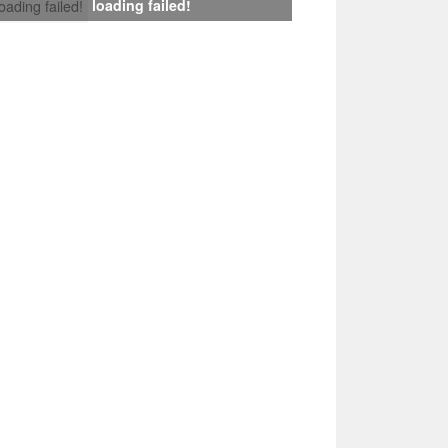
loading failed!
loading failed!