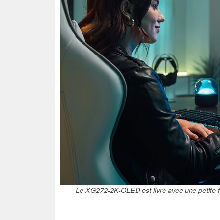
Le XG272-2K-OLED est livré avec une petite 