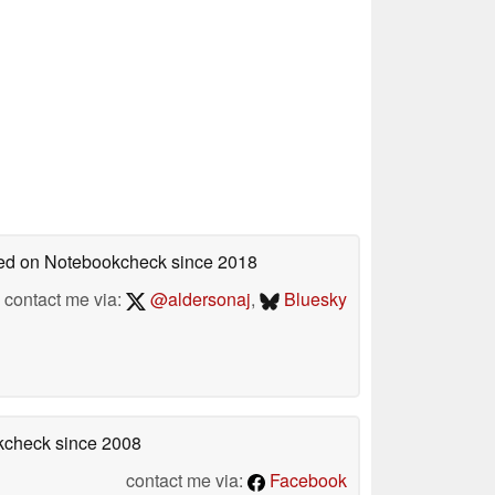
shed on Notebookcheck
since 2018
contact me via:
@aldersonaj
,
Bluesky
okcheck
since 2008
contact me via:
Facebook