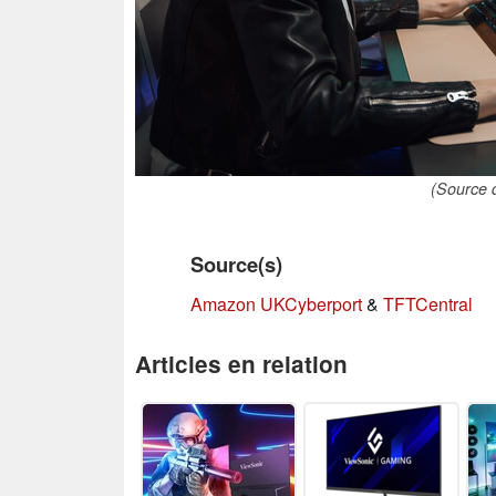
(Source 
Source(s)
Amazon UK
Cyberport
&
TFTCentral
Articles en relation