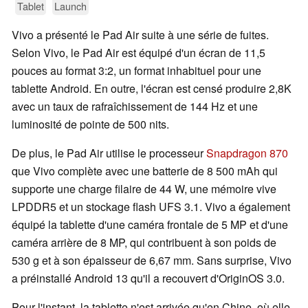
Tablet
Launch
Vivo a présenté le Pad Air suite à une série de fuites.
Selon Vivo, le Pad Air est équipé d'un écran de 11,5
pouces au format 3:2, un format inhabituel pour une
tablette Android. En outre, l'écran est censé produire 2,8K
avec un taux de rafraîchissement de 144 Hz et une
luminosité de pointe de 500 nits.
De plus, le Pad Air utilise le processeur
Snapdragon 870
que Vivo complète avec une batterie de 8 500 mAh qui
supporte une charge filaire de 44 W, une mémoire vive
LPDDR5 et un stockage flash UFS 3.1. Vivo a également
équipé la tablette d'une caméra frontale de 5 MP et d'une
caméra arrière de 8 MP, qui contribuent à son poids de
530 g et à son épaisseur de 6,67 mm. Sans surprise, Vivo
a préinstallé Android 13 qu'il a recouvert d'OriginOS 3.0.
Pour l'instant, la tablette n'est arrivée qu'en Chine, où elle