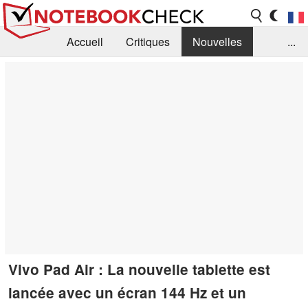
Accueil
Critiques
Nouvelles
...
FAQ
Bibliothèque
Guide d'achat
Recherche
Contact
Vivo Pad Air : La nouvelle tablette est
lancée avec un écran 144 Hz et un