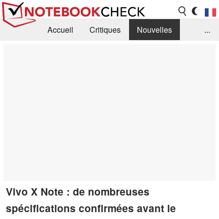
Accueil
Critiques
Nouvelles
...
FAQ
Bibliothèque
Guide d'achat
Recherche
Contact
Vivo X Note : de nombreuses
spécifications confirmées avant le