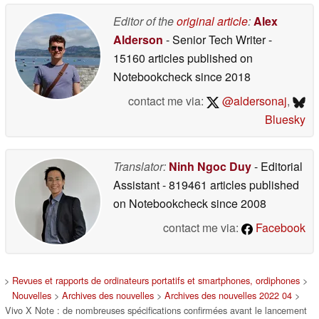
Editor of the
original article
:
Alex
Alderson
- Senior Tech Writer
-
15160 articles published on
Notebookcheck
since 2018
contact me via:
@aldersonaj
,
Bluesky
Translator:
Ninh Ngoc Duy
- Editorial
Assistant
- 819461 articles published
on Notebookcheck
since 2008
contact me via:
Facebook
>
Revues et rapports de ordinateurs portatifs et smartphones, ordiphones
>
Nouvelles
>
Archives des nouvelles
>
Archives des nouvelles 2022 04
>
Vivo X Note : de nombreuses spécifications confirmées avant le lancement