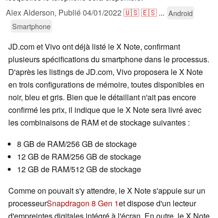
Alex Alderson,
Publié
04/01/2022
🇺🇸
🇪🇸
...
Android
Smartphone
JD.com et Vivo ont déjà listé le X Note, confirmant
plusieurs spécifications du smartphone dans le processus.
D'après les listings de JD.com, Vivo proposera le X Note
en trois configurations de mémoire, toutes disponibles en
noir, bleu et gris. Bien que le détaillant n'ait pas encore
confirmé les prix, il indique que le X Note sera livré avec
les combinaisons de RAM et de stockage suivantes :
8 GB de RAM/256 GB de stockage
12 GB de RAM/256 GB de stockage
12 GB de RAM/512 GB de stockage
Comme on pouvait s'y attendre, le X Note s'appuie sur un
processeur
Snapdragon 8 Gen 1
et dispose d'un lecteur
d'empreintes digitales intégré à l'écran. En outre, le X Note