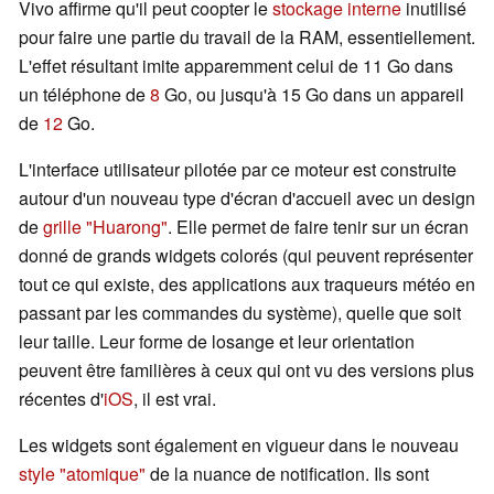
Vivo affirme qu'il peut coopter le
stockage interne
inutilisé
pour faire une partie du travail de la RAM, essentiellement.
L'effet résultant imite apparemment celui de 11 Go dans
un téléphone de
8
Go, ou jusqu'à 15 Go dans un appareil
de
12
Go.
L'interface utilisateur pilotée par ce moteur est construite
autour d'un nouveau type d'écran d'accueil avec un design
de
grille "Huarong"
. Elle permet de faire tenir sur un écran
donné de grands widgets colorés (qui peuvent représenter
tout ce qui existe, des applications aux traqueurs météo en
passant par les commandes du système), quelle que soit
leur taille. Leur forme de losange et leur orientation
peuvent être familières à ceux qui ont vu des versions plus
récentes d'
iOS
, il est vrai.
Les widgets sont également en vigueur dans le nouveau
style "atomique"
de la nuance de notification. Ils sont