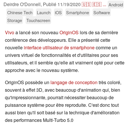
Deirdre O'Donnell,
Publié
11/19/2020
🇺🇸
🇪🇸
...
Android
Chinese Tech
Launch
iOS
Smartphone
Software
Storage
Touchscreen
Vivo
a lancé son nouveau
OriginOS
lors de sa dernière
conférence des développeurs. Elle a présenté cette
nouvelle
interface utilisateur de smartphone
comme un
univers virtuel de fonctionnalités et d'utilitaires pour ses
utilisateurs, et il semble qu'elle ait vraiment opté pour cette
approche avec le nouveau système.
OriginOS possède un
langage de conception
très coloré,
souvent à effet 3D, avec beaucoup d'animation qui, bien
qu'impressionnante, pourrait nécessiter beaucoup de
puissance système pour être reproduite. C'est donc tout
aussi bien qu'il soit basé sur la technique d'amélioration
des performances Multi-Turbo 5.0