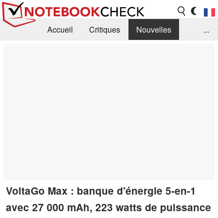
Accueil
Critiques
Nouvelles
...
FAQ
Bibliothèque
Guide d'achat
Recherche
Contact
VoltaGo Max : banque d'énergie 5-en-1
avec 27 000 mAh, 223 watts de puissance