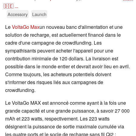
🇩🇪
...
Accessory
Launch
Le
VoltaGo Max
un nouveau banc d'alimentation et une
solution de recharge, est actuellement financé dans le
cadre d'une campagne de crowdfunding. Les
sympathisants peuvent acheter l'appareil pour une
contribution minimale de 120 dollars. La livraison est
possible dans le monde entier et devrait avoir lieu en avril.
Comme toujours, les acheteurs potentiels doivent
s'informer des risques liés aux campagnes de
crowdfunding.
Le VoltaGo MAX est annoncé comme ayant à la fois une
grande capacité et une grande puissance, à savoir 27 000
mAh et 223 watts, respectivement. Les 223 watts
désignent la puissance de sortie maximale cumulée via
les quatre ports et le socle de recharge sans fil Qi2 ;