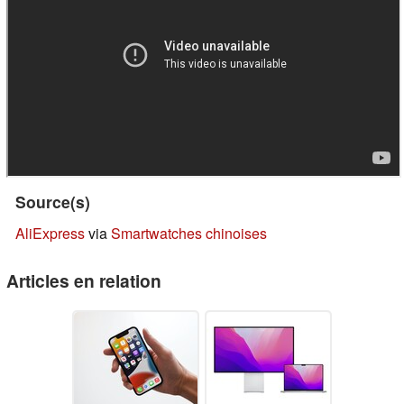
Source(s)
AliExpress
via
Smartwatches chinoises
Articles en relation