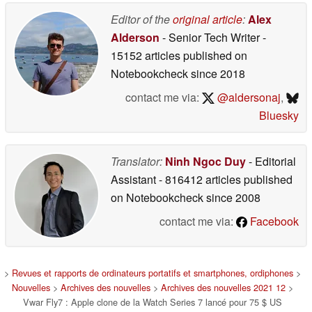
Editor of the
original article
:
Alex
Alderson
- Senior Tech Writer
-
15152 articles published on
Notebookcheck
since 2018
contact me via:
@aldersonaj
,
Bluesky
Translator:
Ninh Ngoc Duy
- Editorial
Assistant
- 816412 articles published
on Notebookcheck
since 2008
contact me via:
Facebook
>
Revues et rapports de ordinateurs portatifs et smartphones, ordiphones
>
Nouvelles
>
Archives des nouvelles
>
Archives des nouvelles 2021 12
>
Vwar Fly7 : Apple clone de la Watch Series 7 lancé pour 75 $ US