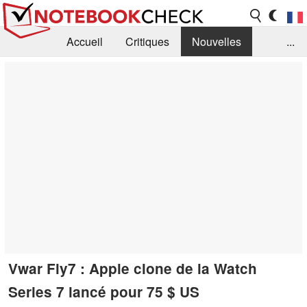
Accueil
Critiques
Nouvelles
...
FAQ
Bibliothèque
Guide d'achat
Recherche
Contact
Vwar Fly7 : Apple clone de la Watch
Series 7 lancé pour 75 $ US