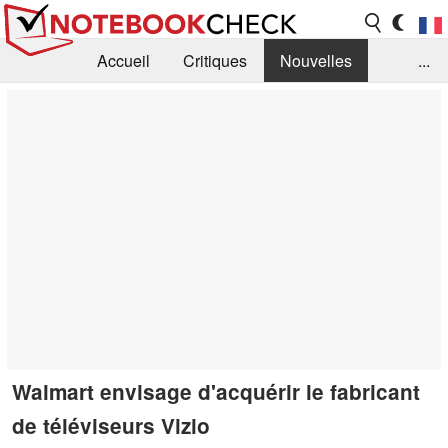
Accueil
Critiques
Nouvelles
...
FAQ
Bibliothèque
Guide d'achat
Recherche
Contact
Walmart envisage d'acquérir le fabricant
de téléviseurs Vizio