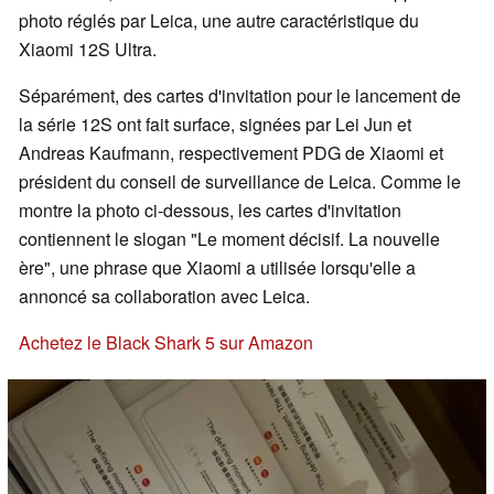
photo réglés par Leica, une autre caractéristique du
Xiaomi 12S Ultra.
Séparément, des cartes d'invitation pour le lancement de
la série 12S ont fait surface, signées par Lei Jun et
Andreas Kaufmann, respectivement PDG de Xiaomi et
président du conseil de surveillance de Leica. Comme le
montre la photo ci-dessous, les cartes d'invitation
contiennent le slogan "Le moment décisif. La nouvelle
ère", une phrase que Xiaomi a utilisée lorsqu'elle a
annoncé sa collaboration avec Leica.
Achetez le Black Shark 5 sur Amazon