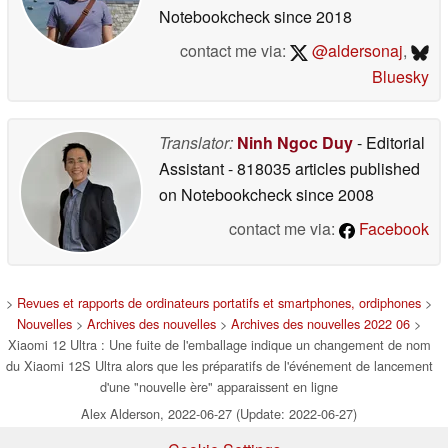
Notebookcheck
since 2018
contact me via:
@aldersonaj
,
Bluesky
Translator:
Ninh Ngoc Duy
- Editorial
Assistant
- 818035 articles published
on Notebookcheck
since 2008
contact me via:
Facebook
>
Revues et rapports de ordinateurs portatifs et smartphones, ordiphones
>
Nouvelles
>
Archives des nouvelles
>
Archives des nouvelles 2022 06
>
Xiaomi 12 Ultra : Une fuite de l'emballage indique un changement de nom
du Xiaomi 12S Ultra alors que les préparatifs de l'événement de lancement
d'une "nouvelle ère" apparaissent en ligne
Alex Alderson, 2022-06-27 (Update: 2022-06-27)