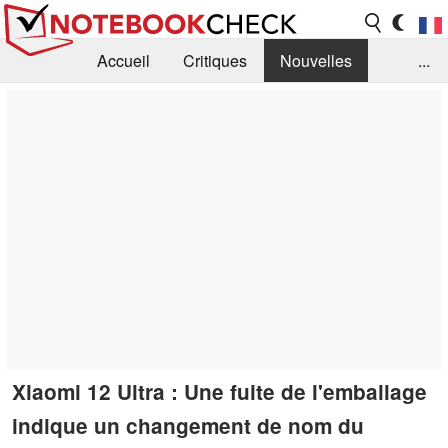
Accueil
Critiques
Nouvelles
...
FAQ
Bibliothèque
Guide d'achat
Recherche
Contact
Xiaomi 12 Ultra : Une fuite de l'emballage
indique un changement de nom du