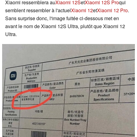
Xiaomi ressemblera au
Xiaomi 12S
et
Xiaomi 12S Pro
qui
semblent ressembler à l'actuel
Xiaomi 12
et
Xiaomi 12 Pro
.
Sans surprise donc, l'image fuitée ci-dessous met en
avant le nom de Xiaomi 12S Ultra, plutôt que Xiaomi 12
Ultra.