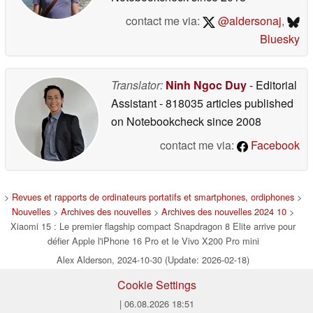
contact me via:
@aldersonaj
,
Bluesky
Translator:
Ninh Ngoc Duy
- Editorial
Assistant
- 818035 articles published
on Notebookcheck
since 2008
contact me via:
Facebook
>
Revues et rapports de ordinateurs portatifs et smartphones, ordiphones
>
Nouvelles
>
Archives des nouvelles
>
Archives des nouvelles 2024 10
>
Xiaomi 15 : Le premier flagship compact Snapdragon 8 Elite arrive pour
défier Apple l'iPhone 16 Pro et le Vivo X200 Pro mini
Alex Alderson, 2024-10-30 (Update: 2026-02-18)
Cookie Settings
| 06.08.2026 18:51