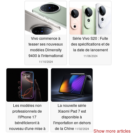
11/10/2024
premier ordre
11/10/2024
Vivo commence à
Série Vivo S20 : Fuite
teaser ses nouveaux
des spécifications et de
modèles Dimensity
la date de lancement
9400 à l'international
11/06/2024
11/10/2024
Les modèles non
La nouvelle série
professionnels de
Xiaomi Pad 7 est
l'iPhone 17
disponible à
bénéficieront à
l'importation en dehors
nouveau d'une mise à
de la Chine
11/02/2024
Show more articles
niveau de l'écran, qui