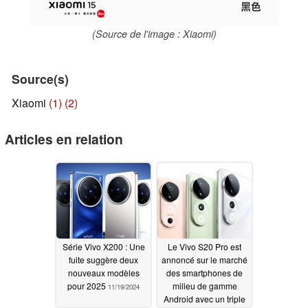
(Source de l'image : Xiaomi)
Source(s)
Xiaomi
(1)
(2)
Articles en relation
Série Vivo X200 : Une
Le Vivo S20 Pro est
fuite suggère deux
annoncé sur le marché
nouveaux modèles
des smartphones de
pour 2025
milieu de gamme
11/19/2024
Android avec un triple