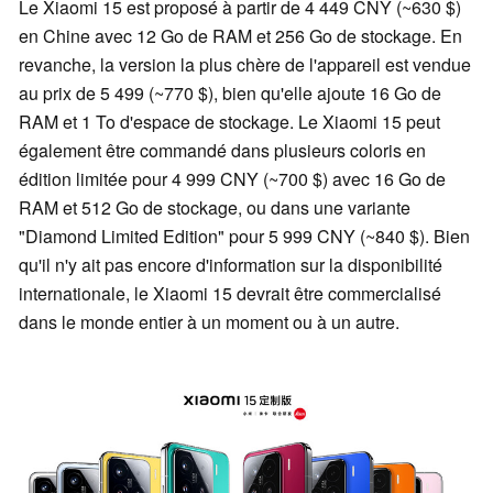
Le Xiaomi 15 est proposé à partir de 4 449 CNY (~630 $)
en Chine avec 12 Go de RAM et 256 Go de stockage. En
revanche, la version la plus chère de l'appareil est vendue
au prix de 5 499 (~770 $), bien qu'elle ajoute 16 Go de
RAM et 1 To d'espace de stockage. Le Xiaomi 15 peut
également être commandé dans plusieurs coloris en
édition limitée pour 4 999 CNY (~700 $) avec 16 Go de
RAM et 512 Go de stockage, ou dans une variante
"Diamond Limited Edition" pour 5 999 CNY (~840 $). Bien
qu'il n'y ait pas encore d'information sur la disponibilité
internationale, le Xiaomi 15 devrait être commercialisé
dans le monde entier à un moment ou à un autre.