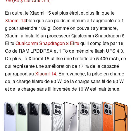
769,50 $ sur Amazon)
.
En outre, le Xiaomi 15 est plus étroit et plus fin que le
Xiaomi 14
bien que son poids minimum ait augmenté de 1
g pour atteindre 189 g. Comme on pouvait s'y attendre,
Xiaomi a installé un processeur Qualcomm Snapdragon 8
Elite
Qualcomm Snapdragon 8 Elite
qu'il complète par 16
Go de RAM LPDDR5X et 1 To de mémoire flash UFS 4.0.
De plus, le Xiaomi 15 utilise une batterie de 5 400 mAh, ce
qui représente une amélioration de 17 % de la capacité
par rapport au
Xiaomi 14
. En revanche, la prise en charge
de la charge filaire de 90 W, de la charge sans fil de 50 W
et de la charge sans fil inversée de 10 W est maintenue.