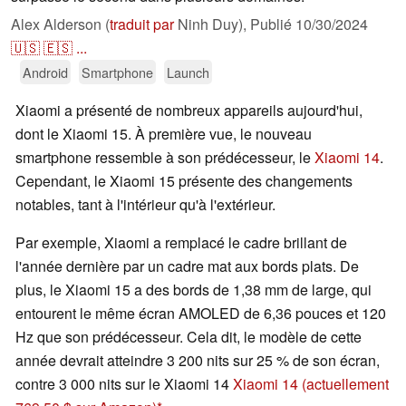
Alex Alderson (
traduit par
Ninh Duy),
Publié
10/30/2024
🇺🇸
🇪🇸
...
Android
Smartphone
Launch
Xiaomi a présenté de nombreux appareils aujourd'hui,
dont le Xiaomi 15. À première vue, le nouveau
smartphone ressemble à son prédécesseur, le
Xiaomi 14
.
Cependant, le Xiaomi 15 présente des changements
notables, tant à l'intérieur qu'à l'extérieur.
Par exemple, Xiaomi a remplacé le cadre brillant de
l'année dernière par un cadre mat aux bords plats. De
plus, le Xiaomi 15 a des bords de 1,38 mm de large, qui
entourent le même écran AMOLED de 6,36 pouces et 120
Hz que son prédécesseur. Cela dit, le modèle de cette
année devrait atteindre 3 200 nits sur 25 % de son écran,
contre 3 000 nits sur le Xiaomi 14
Xiaomi 14
(actuellement