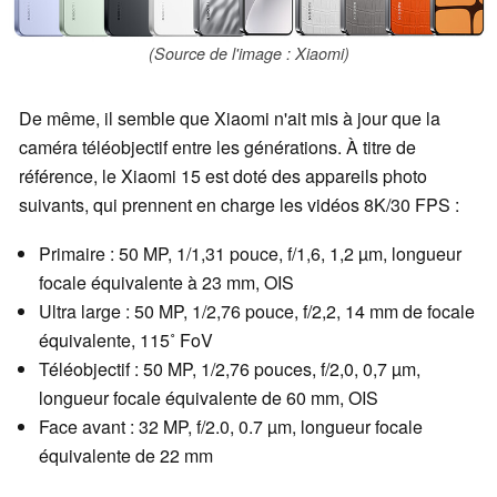
(Source de l'image : Xiaomi)
De même, il semble que Xiaomi n'ait mis à jour que la
caméra téléobjectif entre les générations. À titre de
référence, le Xiaomi 15 est doté des appareils photo
suivants, qui prennent en charge les vidéos 8K/30 FPS :
Primaire : 50 MP, 1/1,31 pouce, f/1,6, 1,2 µm, longueur
focale équivalente à 23 mm, OIS
Ultra large : 50 MP, 1/2,76 pouce, f/2,2, 14 mm de focale
équivalente, 115˚ FoV
Téléobjectif : 50 MP, 1/2,76 pouces, f/2,0, 0,7 µm,
longueur focale équivalente de 60 mm, OIS
Face avant : 32 MP, f/2.0, 0.7 µm, longueur focale
équivalente de 22 mm