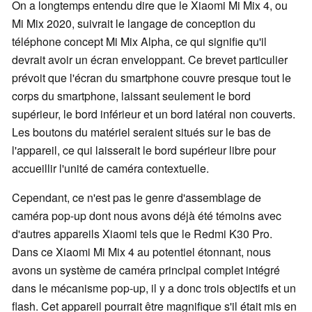
On a longtemps entendu dire que le Xiaomi Mi Mix 4, ou
Mi Mix 2020, suivrait le langage de conception du
téléphone concept Mi Mix Alpha, ce qui signifie qu'il
devrait avoir un écran enveloppant. Ce brevet particulier
prévoit que l'écran du smartphone couvre presque tout le
corps du smartphone, laissant seulement le bord
supérieur, le bord inférieur et un bord latéral non couverts.
Les boutons du matériel seraient situés sur le bas de
l'appareil, ce qui laisserait le bord supérieur libre pour
accueillir l'unité de caméra contextuelle.
Cependant, ce n'est pas le genre d'assemblage de
caméra pop-up dont nous avons déjà été témoins avec
d'autres appareils Xiaomi tels que le Redmi K30 Pro.
Dans ce Xiaomi Mi Mix 4 au potentiel étonnant, nous
avons un système de caméra principal complet intégré
dans le mécanisme pop-up, il y a donc trois objectifs et un
flash. Cet appareil pourrait être magnifique s'il était mis en