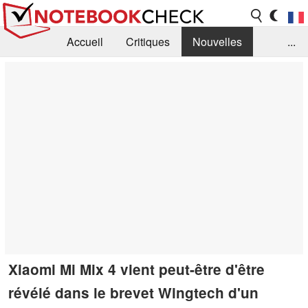
Accueil
Critiques
Nouvelles
...
FAQ
Bibliothèque
Guide d'achat
Recherche
Contact
Xiaomi Mi Mix 4 vient peut-être d'être
révélé dans le brevet Wingtech d'un