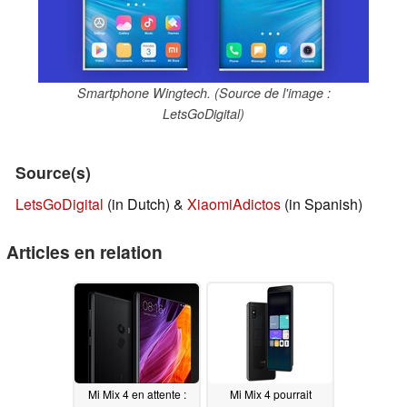
Smartphone Wingtech. (Source de l'image :
LetsGoDigital)
Source(s)
LetsGoDigital
(in Dutch) &
XiaomiAdictos
(in Spanish)
Articles en relation
Mi Mix 4 en attente :
Mi Mix 4 pourrait