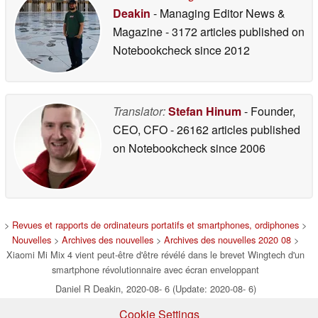
Deakin
- Managing Editor News &
Magazine
- 3172 articles published on
Notebookcheck
since 2012
Translator:
Stefan Hinum
- Founder,
CEO, CFO
- 26162 articles published
on Notebookcheck
since 2006
>
Revues et rapports de ordinateurs portatifs et smartphones, ordiphones
>
Nouvelles
>
Archives des nouvelles
>
Archives des nouvelles 2020 08
>
Xiaomi Mi Mix 4 vient peut-être d'être révélé dans le brevet Wingtech d'un
smartphone révolutionnaire avec écran enveloppant
Daniel R Deakin, 2020-08- 6 (Update: 2020-08- 6)
Cookie Settings