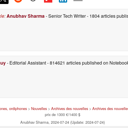
cle
:
Anubhav Sharma
- Senior Tech Writer
- 1804 articles pub
Duy
- Editorial Assistant
- 814621 articles published on Notebo
hones, ordiphones
>
Nouvelles
>
Archives des nouvelles
>
Archives des nouvell
prix de 1300 €/1400 $
Anubhav Sharma, 2024-07-24 (Update: 2024-07-24)