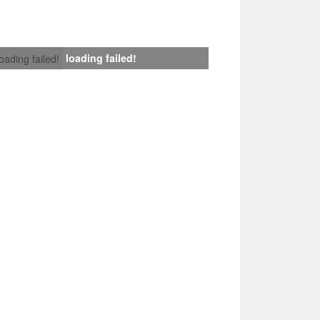
loading failed!
loading failed!