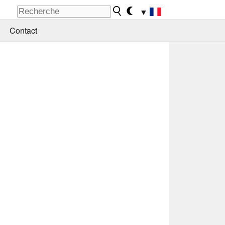
▼
Contact