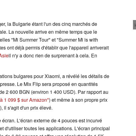
ger, la Bulgarie étant l'un des cinq marchés de
tale. La nouvelle arrive en même temps que le
lles "Mi Summer Tour" et "Summer Mi is with
 ont déjà permis d'établir que l'appareil arriverait
Asie
il n'y a donc rien de surprenant à cela. En
ions bulgares pour Xiaomi, a révélé les détails de
 presse. Le Mix Flip sera proposé en quantités
de 2 600 BGN (environ 1 400 USD). Par rapport au
 à 1 099 $ sur Amazon
) et même à son propre prix
il s'agit d'un prix élevé.
e écran. L'écran externe de 4 pouces est incurvé
t d'utiliser toutes les applications. L'écran principal