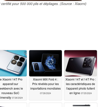
certifié pour 500 000 plis et dépliages. (Source : Xiaomi)
e Xiaomi 14T Pro
Xiaomi MIX Fold 4 :
Xiaomi 14T et 14T Pro :
apparaît sur
Prix révélés pour les
les caractéristiques de
eekbench avec le
importations mondiales
l'appareil photo fuitent
nouveau SoC
en ligne
07/26/2024
07/25/2024
imensity
07/26/2024