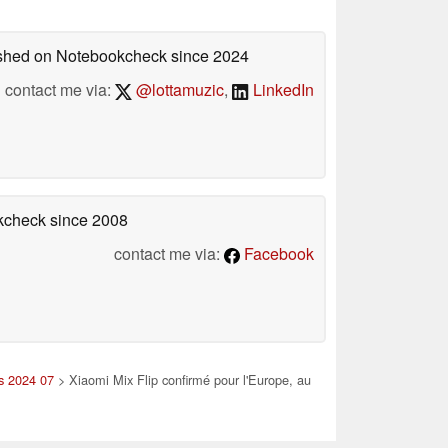
lished on Notebookcheck
since 2024
contact me via:
@lottamuzic
,
LinkedIn
okcheck
since 2008
contact me via:
Facebook
es 2024 07
> Xiaomi Mix Flip confirmé pour l'Europe, au