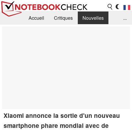
Accueil
Critiques
Nouvelles
...
FAQ
Bibliothèque
Guide d'achat
Recherche
Contact
Xiaomi annonce la sortie d'un nouveau
smartphone phare mondial avec de