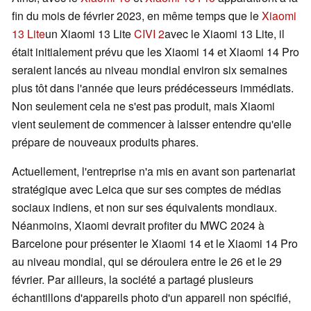
fin du mois de février 2023, en même temps que le
Xiaomi
13 Lite
un Xiaomi 13 Lite
CIVI 2
avec le Xiaomi 13 Lite, il
était initialement prévu que les Xiaomi 14 et Xiaomi 14 Pro
seraient lancés au niveau mondial environ six semaines
plus tôt dans l'année que leurs prédécesseurs immédiats.
Non seulement cela ne s'est pas produit, mais Xiaomi
vient seulement de commencer à laisser entendre qu'elle
prépare de nouveaux produits phares.
Actuellement, l'entreprise n'a mis en avant son partenariat
stratégique avec Leica que sur ses comptes de médias
sociaux indiens, et non sur ses équivalents mondiaux.
Néanmoins, Xiaomi devrait profiter du MWC 2024 à
Barcelone pour présenter le Xiaomi 14 et le Xiaomi 14 Pro
au niveau mondial, qui se déroulera entre le 26 et le 29
février. Par ailleurs, la société a partagé plusieurs
échantillons d'appareils photo d'un appareil non spécifié,