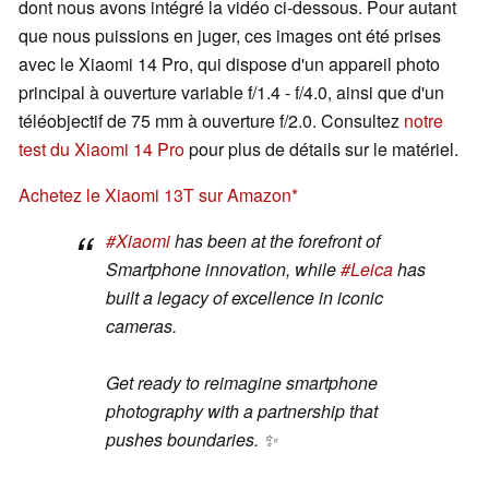
dont nous avons intégré la vidéo ci-dessous. Pour autant
que nous puissions en juger, ces images ont été prises
avec le Xiaomi 14 Pro, qui dispose d'un appareil photo
principal à ouverture variable f/1.4 - f/4.0, ainsi que d'un
téléobjectif de 75 mm à ouverture f/2.0. Consultez
notre
test du Xiaomi 14 Pro
pour plus de détails sur le matériel.
Achetez le Xiaomi 13T sur Amazon
#Xiaomi
has been at the forefront of
Smartphone innovation, while
#Leica
has
built a legacy of excellence in iconic
cameras.
Get ready to reimagine smartphone
photography with a partnership that
pushes boundaries. ✨