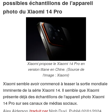
possibles échantillons de l'appareil
photo du Xiaomi 14 Pro
Xiaomi propose le Xiaomi 14 Pro en
version titane en Chine. (Source de
l'image : Xiaomi)
Xiaomi semble avoir commencé à teaser la sortie mondiale
imminente de la série Xiaomi 14. Il semble que Xiaomi
présente déjà des échantillons de l'appareil photo Xiaomi
14 Pro sur ses canaux de médias sociaux.
Alex Alderson (
traduit par
Ninh Duy),
Publié
02/01/2024