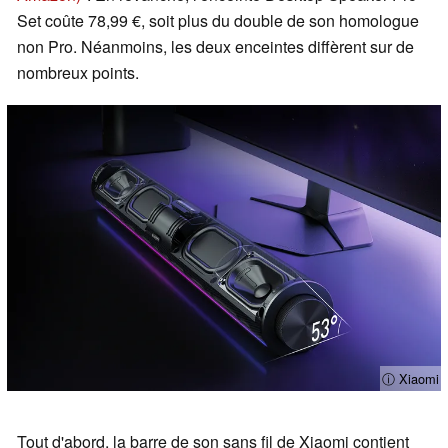
Set coûte 78,99 €, soit plus du double de son homologue
non Pro. Néanmoins, les deux enceintes diffèrent sur de
nombreux points.
ⓘ Xiaomi
Tout d'abord, la barre de son sans fil de Xiaomi contient