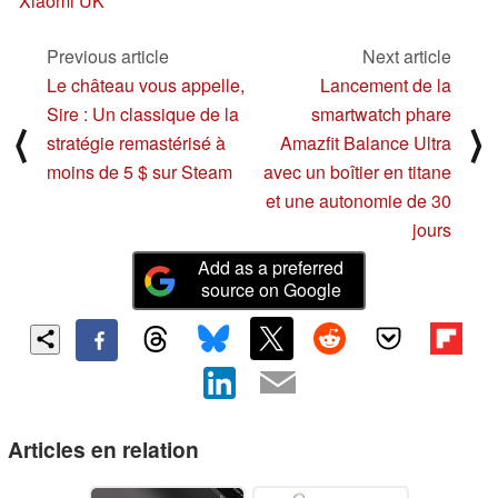
Xiaomi UK
Previous article
Next article
Le château vous appelle,
Lancement de la
Sire : Un classique de la
smartwatch phare
⟨
⟩
stratégie remastérisé à
Amazfit Balance Ultra
moins de 5 $ sur Steam
avec un boîtier en titane
et une autonomie de 30
jours
Add as a preferred
source on Google
Articles en relation