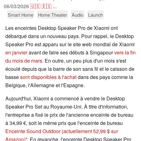
06/03/2026
🇺🇸
🇪🇸
...
Smart Home
Home Theater
Audio
Launch
Les enceintes Desktop Speaker Pro de Xiaomi ont
débarqué dans un nouveau pays. Pour rappel, le Desktop
Speaker Pro est apparu sur le site web mondial de Xiaomi
en janvier
avant de faire ses débuts à Singapour
vers la fin
du mois de mars
. En outre, un peu plus d'un mois s'est
écoulé depuis que la barre de son sans fil et le caisson de
basse
sont disponibles à l'achat
dans des pays comme la
Belgique, l'Allemagne et l'Espagne.
Aujourd'hui, Xiaomi a commencé à vendre le Desktop
Speaker Pro Set au Royaume-Uni. À titre d'information,
l'entreprise a fixé le prix de l'ancienne enceinte de bureau
à 34,99 €, soit le même prix que l'enceinte de bureau
Enceinte Sound Outdoor
(actuellement 52,99 $ sur
Amazon)
. En revanche, l'enceinte Desktop Speaker Pro