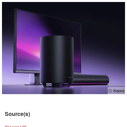
ⓘ Xiaomi
Source(s)