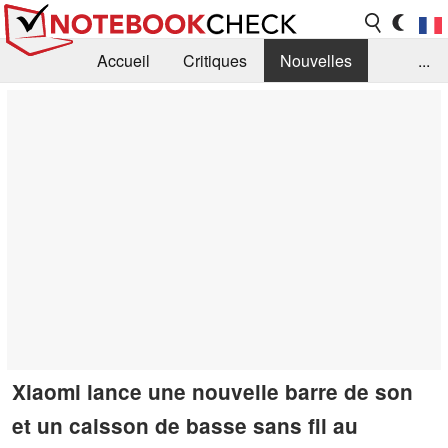
Accueil
Critiques
Nouvelles
...
FAQ
Bibliothèque
Guide d'achat
Recherche
Contact
Xiaomi lance une nouvelle barre de son
et un caisson de basse sans fil au