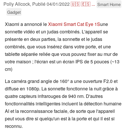
Polly Allcock,
Publié
04/01/2022
🇺🇸
🇪🇸
...
Smart Home
Gadget
Xiaomi a annoncé le
Xiaomi Smart Cat Eye 1S
une
sonnette vidéo et un judas combinés. L'appareil se
présente en deux parties, la sonnette et le judas
combinés, que vous insérez dans votre porte, et une
tablette séparée reliée que vous pouvez fixer au mur de
votre maison ; l'écran est un écran IPS de 5 pouces (~13
cm)
La caméra grand angle de 160° a une ouverture F2.0 et
diffuse en 1080p. La sonnette fonctionne la nuit grâce à
quatre capteurs infrarouges de 940 nm. D'autres
fonctionnalités intelligentes incluent la détection humaine
AI et la reconnaissance faciale, de sorte que l'appareil
peut vous dire si quelqu'un est à la porte et qui il est si
reconnu.