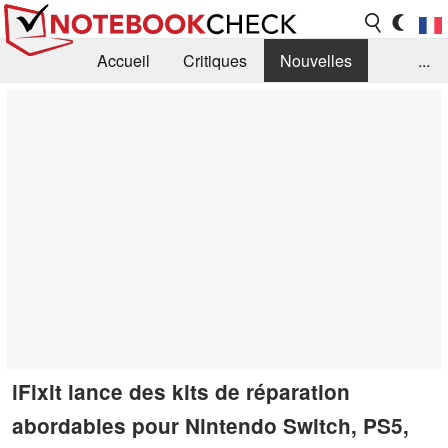
Accueil
Critiques
Nouvelles
...
FAQ
Bibliothèque
Guide d'achat
Recherche
Contact
iFixit lance des kits de réparation
abordables pour Nintendo Switch, PS5,