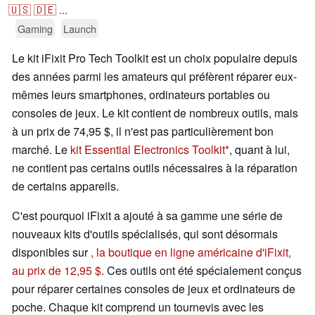
🇺🇸
🇩🇪
...
Gaming
Launch
Le kit iFixit Pro Tech Toolkit est un choix populaire depuis
des années parmi les amateurs qui préfèrent réparer eux-
mêmes leurs smartphones, ordinateurs portables ou
consoles de jeux. Le kit contient de nombreux outils, mais
à un prix de 74,95 $, il n'est pas particulièrement bon
marché. Le
kit Essential Electronics Toolkit
, quant à lui,
ne contient pas certains outils nécessaires à la réparation
de certains appareils.
C'est pourquoi iFixit a ajouté à sa gamme une série de
nouveaux kits d'outils spécialisés, qui sont désormais
disponibles sur
, la boutique en ligne américaine d'iFixit,
au prix de 12,95 $
. Ces outils ont été spécialement conçus
pour réparer certaines consoles de jeux et ordinateurs de
poche. Chaque kit comprend un tournevis avec les