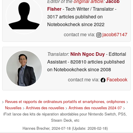
Editor of the
original article
:
Jacob
Fisher
- Tech Writer / Translator
-
3017 articles published on
Notebookcheck
since 2022
contact me via:
jacob67147
Translator:
Ninh Ngoc Duy
- Editorial
Assistant
- 820810 articles published
on Notebookcheck
since 2008
contact me via:
Facebook
>
Revues et rapports de ordinateurs portatifs et smartphones, ordiphones
>
Nouvelles
>
Archives des nouvelles
>
Archives des nouvelles 2024 07
>
iFixit lance des kits de réparation abordables pour Nintendo Switch, PS5,
Steam Deck, etc
Hannes Brecher, 2024-07-18 (Update: 2026-02-18)