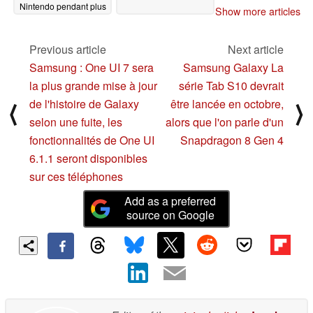
Nintendo pendant plus
Show more articles
de 30 ans
07/29/2024
Previous article
Next article
Samsung : One UI 7 sera
Samsung Galaxy La
la plus grande mise à jour
série Tab S10 devrait
de l'histoire de Galaxy
être lancée en octobre,
⟨
⟩
selon une fuite, les
alors que l'on parle d'un
fonctionnalités de One UI
Snapdragon 8 Gen 4
6.1.1 seront disponibles
sur ces téléphones
Add as a preferred
source on Google