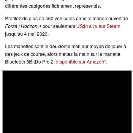
différentes catégories fidèlement représentés.
Profitez de plus de 450 véhicules dans le monde ouvert de
Forza : Horizon 4
pour seulement
US$19.79 sur Steam
jusqu'au 4 mai 2023.
Les manettes sont le deuxième meilleur moyen de jouer à
des jeux de course, alors mettez la main sur la manette
Bluetooth 8BitDo Pro 2,
disponible sur Amazon
.