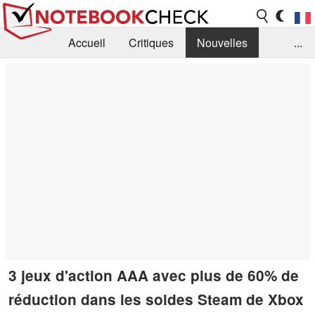
Accueil
Critiques
Nouvelles
...
FAQ
Bibliothèque
Guide d'achat
Recherche
Contact
3 jeux d'action AAA avec plus de 60% de
réduction dans les soldes Steam de Xbox