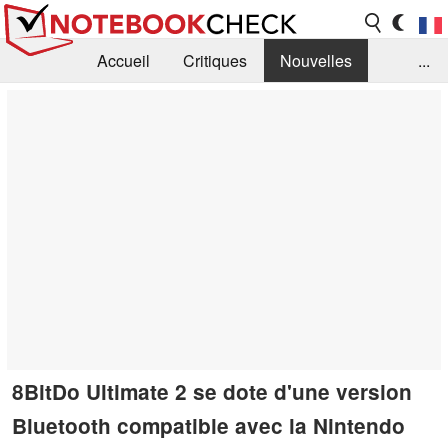
Accueil
Critiques
Nouvelles
...
FAQ
Bibliothèque
Guide d'achat
Recherche
Contact
8BitDo Ultimate 2 se dote d'une version
Bluetooth compatible avec la Nintendo