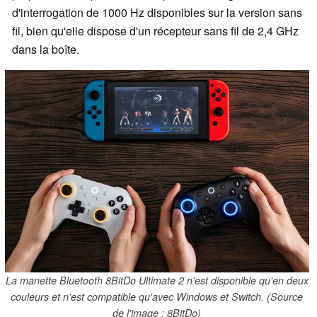
d'interrogation de 1000 Hz disponibles sur la version sans
fil, bien qu'elle dispose d'un récepteur sans fil de 2,4 GHz
dans la boîte.
La manette Bluetooth 8BitDo Ultimate 2 n'est disponible qu'en deux
couleurs et n'est compatible qu'avec Windows et Switch. (Source
de l'image : 8BitDo)