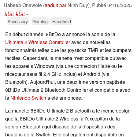
Habeeb Onawole (
traduit par
Ninh Duy),
Publié
04/16/2025
🇺🇸
🇪🇸
...
Accessory
Gaming
Handheld
En début d'année, 8BitDo a annoncé la sortie de la
Ultimate 2 Wireless Controller
avec de nouvelles
fonctionnalités telles que les joysticks TMR et les bumpers
tactiles. Cependant, la manette n'est compatible qu'avec
les appareils Windows (via une connexion filaire ou le
récepteur sans fil 2,4 GHz inclus) et Android (via
Bluetooth). Aujourd'hui, une deuxième version baptisée
8BitDo Ultimate 2 Bluetooth Controller et compatible avec
la
Nintendo Switch
a été annoncée.
La manette 8BitDo Ultimate 2 Bluetooth a le même design
que la 8BitDo Ultimate 2 Wireless, à l'exception de la
version Bluetooth qui dispose de la disposition des
boutons de la Switch. Elle est également disponible en