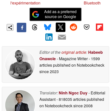
l'expérimentation
Bluetooth
Add as a preferred
source on Google
Editor of the
original article
:
Habeeb
Onawole
- Magazine Writer
- 1599
articles published on Notebookcheck
since 2023
Translator:
Ninh Ngoc Duy
- Editorial
Assistant
- 818035 articles published
on Notebookcheck
since 2008