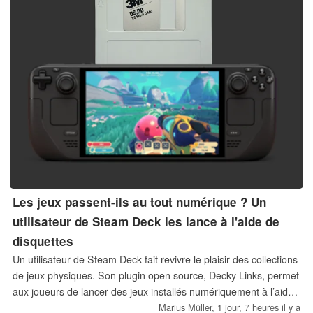
Les jeux passent-ils au tout numérique ? Un
utilisateur de Steam Deck les lance à l'aide de
disquettes
Un utilisateur de Steam Deck fait revivre le plaisir des collections
de jeux physiques. Son plugin open source, Decky Links, permet
aux joueurs de lancer des jeux installés numériquement à l’aide
de disquettes, de balises NFC, de codes QR ou de clés USB.
Marius Müller,
1 jour, 7 heures il y a