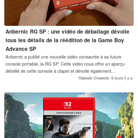
Anbernic RG SP : une vidéo de déballage dévoile
tous les détails de la réédition de la Game Boy
Advance SP
Anbernic a publié une nouvelle vidéo consacrée à sa future
console portable, la RG SP. Cette vidéo nous offre un aperçu
détaillé de cette console à clapet et dévoile également
l'ensemble de ses fonctionnalités et de ses caractéristiques
Habeeb Onawole,
9 jours il y a
techniques.