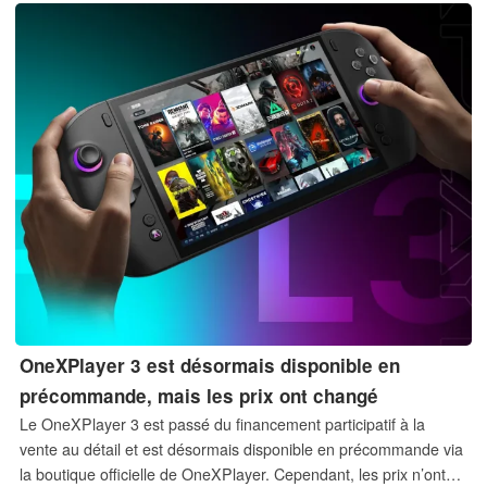
figurines, le titre *Zelda* pourrait sortir une semaine avant *GTA
6*.
OneXPlayer 3 est désormais disponible en
précommande, mais les prix ont changé
Le OneXPlayer 3 est passé du financement participatif à la
vente au détail et est désormais disponible en précommande via
la boutique officielle de OneXPlayer. Cependant, les prix n’ont