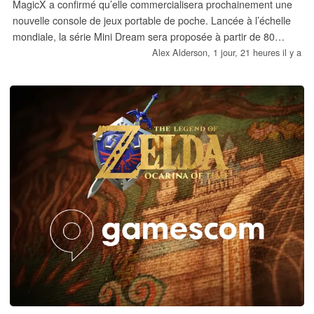
MagicX a confirmé qu’elle commercialisera prochainement une
nouvelle console de jeux portable de poche. Lancée à l’échelle
mondiale, la série Mini Dream sera proposée à partir de 80
dollars, bien qu’elle soit dotée d’un écran OLED haute résolution
Alex Alderson,
1 jour, 21 heures il y a
malgré sa taille compacte.