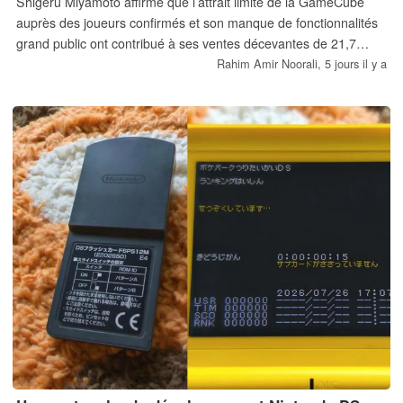
Shigeru Miyamoto affirme que l’attrait limité de la GameCube
auprès des joueurs confirmés et son manque de fonctionnalités
grand public ont contribué à ses ventes décevantes de 21,7
millions d’exemplaires, ce qui a incité Nintendo à repenser la
Rahim Amir Noorali,
5 jours il y a
conception de ses consoles de nouvelle génération.