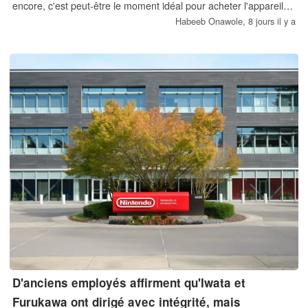
encore, c'est peut-être le moment idéal pour acheter l'appareil
avant qu'il ne subisse une hausse de prix.
Habeeb Onawole,
8 jours il y a
D'anciens employés affirment qu'Iwata et
Furukawa ont dirigé avec intégrité, mais