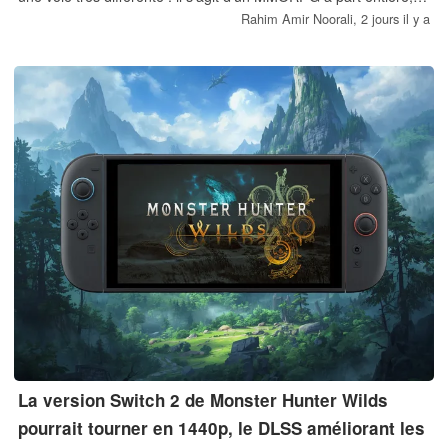
non d’une simple adaptation mobile allégée.
Rahim Amir Noorali,
2 jours il y a
La version Switch 2 de Monster Hunter Wilds
pourrait tourner en 1440p, le DLSS améliorant les