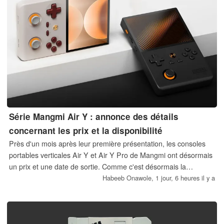
Série Mangmi Air Y : annonce des détails
concernant les prix et la disponibilité
Près d'un mois après leur première présentation, les consoles
portables verticales Air Y et Air Y Pro de Mangmi ont désormais
un prix et une date de sortie. Comme c'est désormais la
tendance dans le secteur des consoles portables rétro, un prix
Habeeb Onawole,
1 jour, 6 heures il y a
de lancement est proposé aux premiers acheteurs, bien que ce
soit pour une durée limitée.