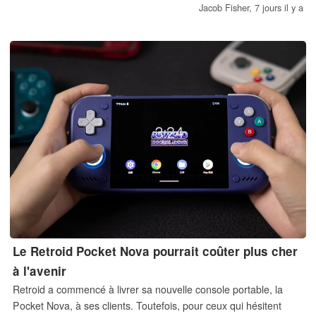
pas été maintenus au même niveau.
Jacob Fisher,
7 jours il y a
Le Retroid Pocket Nova pourrait coûter plus cher
à l'avenir
Retroid a commencé à livrer sa nouvelle console portable, la
Pocket Nova, à ses clients. Toutefois, pour ceux qui hésitent