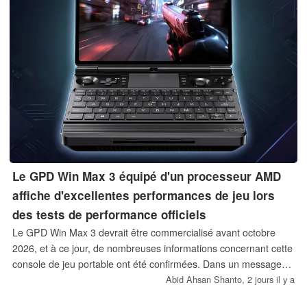
Le GPD Win Max 3 équipé d'un processeur AMD
affiche d'excellentes performances de jeu lors
des tests de performance officiels
Le GPD Win Max 3 devrait être commercialisé avant octobre
2026, et à ce jour, de nombreuses informations concernant cette
console de jeu portable ont été confirmées. Dans un message
détaillé publié sur Weibo, la société vient de dévoiler les
Abid Ahsan Shanto,
2 jours il y a
performances de ce PC de jeu portable équipé d’un processeur