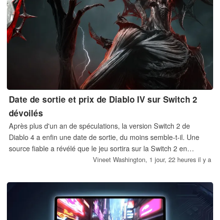
Date de sortie et prix de Diablo IV sur Switch 2
dévoilés
Après plus d'un an de spéculations, la version Switch 2 de
Diablo 4 a enfin une date de sortie, du moins semble-t-il. Une
source fiable a révélé que le jeu sortira sur la Switch 2 en
septembre, avec une annonce possible lors de la Gamescom.
Vineet Washington,
1 jour, 22 heures il y a