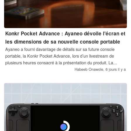
Konkr Pocket Advance : Ayaneo dévoile l'écran et
les dimensions de sa nouvelle console portable
Ayaneo a fourni davantage de détails sur sa future console
portable, la Konkr Pocket Advance, lors d’un livestream de
plusieurs heures consacré à la présentation du produit. La
console a également été présentée en train d’émuler des jeux
Habeeb Onawole,
6 jours il y a
destinés à différentes consoles rétro, notamment la Game Boy
Advance dont elle s’inspire.