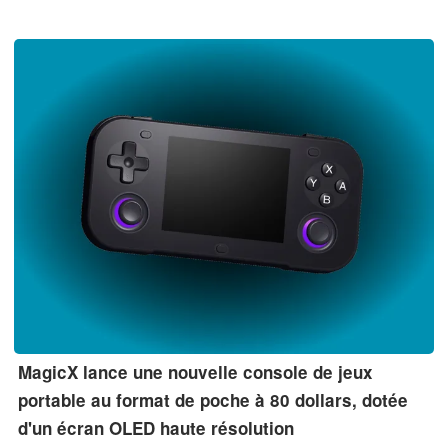
Ces supports physiques deviennent en quelque sorte des clés
tangibles donnant accès à une bibliothèque Steam.
MagicX lance une nouvelle console de jeux
portable au format de poche à 80 dollars, dotée
d'un écran OLED haute résolution