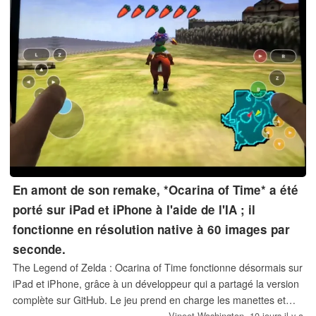
En amont de son remake, *Ocarina of Time* a été
porté sur iPad et iPhone à l'aide de l'IA ; il
fonctionne en résolution native à 60 images par
seconde.
The Legend of Zelda : Ocarina of Time fonctionne désormais sur
iPad et iPhone, grâce à un développeur qui a partagé la version
complète sur GitHub. Le jeu prend en charge les manettes et
s'exécute à la résolution native de l'appareil à 60 images par
Vineet Washington,
10 jours il y a