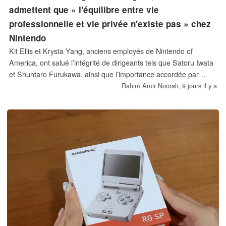
admettent que « l'équilibre entre vie
professionnelle et vie privée n'existe pas » chez
Nintendo
Kit Ellis et Krysta Yang, anciens employés de Nintendo of
America, ont salué l’intégrité de dirigeants tels que Satoru Iwata
et Shuntaro Furukawa, ainsi que l’importance accordée par
l’entreprise à la sécurité de l’emploi. Ils ont toutefois critiqué le
Rahim Amir Noorali,
9 jours il y a
rythme de travail exigeant chez Nintendo, le déséquilibre entre
vie professionnelle et vie privée, les possibilités d’évolution
limitées et la nature répétitive des fonctions.