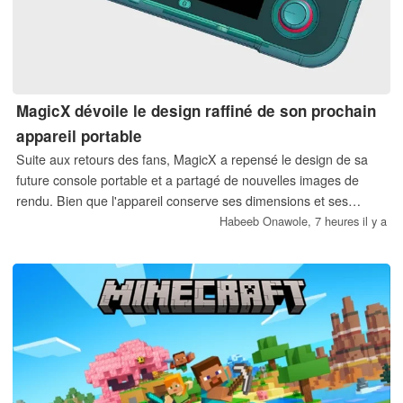
MagicX dévoile le design raffiné de son prochain
appareil portable
Suite aux retours des fans, MagicX a repensé le design de sa
future console portable et a partagé de nouvelles images de
rendu. Bien que l'appareil conserve ses dimensions et ses
caractéristiques techniques d'origine, certains émettent encore
Habeeb Onawole,
7 heures il y a
des réserves quant à son aspect.