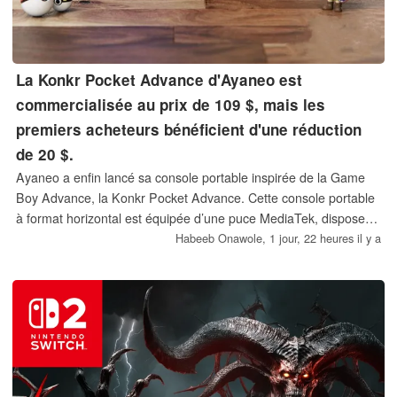
La Konkr Pocket Advance d'Ayaneo est
commercialisée au prix de 109 $, mais les
premiers acheteurs bénéficient d'une réduction
de 20 $.
Ayaneo a enfin lancé sa console portable inspirée de la Game
Boy Advance, la Konkr Pocket Advance. Cette console portable
à format horizontal est équipée d’une puce MediaTek, dispose
d’une fonctionnalité d’émulation PS2 et peut d’ores et déjà être
Habeeb Onawole,
1 jour, 22 heures il y a
précommandée à un prix réduit.