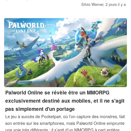
modifications matérielles majeures visent à améliorer sa facilité
Silvio Werner,
2 jours il y a
d'utilisation globale.
Palworld Online se révèle être un MMORPG
exclusivement destiné aux mobiles, et il ne s'agit
pas simplement d'un portage
Le jeu à succès de Pocketpair, où l’on capture des monstres, fait
son entrée sur les smartphones, mais Palworld Online emprunte
une voie très différente : il s’agit d’un MMORPG à part entière, et