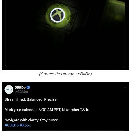
(Source de l'image : 8BitDo)