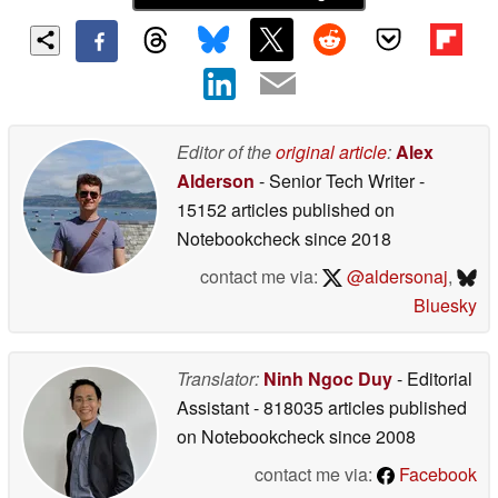
Editor of the
original article
:
Alex
Alderson
- Senior Tech Writer
-
15152 articles published on
Notebookcheck
since 2018
contact me via:
@aldersonaj
,
Bluesky
Translator:
Ninh Ngoc Duy
- Editorial
Assistant
- 818035 articles published
on Notebookcheck
since 2008
contact me via:
Facebook