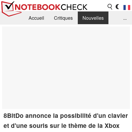
Accueil
Critiques
Nouvelles
...
FAQ
Bibliothèque
Guide d'achat
Recherche
Contact
8BitDo annonce la possibilité d'un clavier
et d'une souris sur le thème de la Xbox