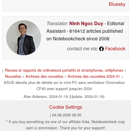
Bluesky
Translator:
Ninh Ngoc Duy
- Editorial
Assistant
- 816412 articles published
on Notebookcheck
since 2008
contact me via:
Facebook
>
Revues et rapports de ordinateurs portatifs et smartphones, ordiphones
>
Nouvelles
>
Archives des nouvelles
>
Archives des nouvelles 2024 01
>
ASUS dévoile plus de détails sur le mini-PC sans ventilateur Chromebox
CF40 avec support jusqu'en 2034
Alex Alderson, 2024-01-19 (Update: 2024-01-19)
Cookie Settings
| 04.08.2026 08:30
* If you buy something via one of our affiliate links, Notebookcheck may
earn a commission. Thank you for your support!