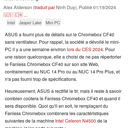
Alex Alderson (
traduit par
Ninh Duy),
Publié
01/19/2024
🇺🇸
🇨🇳
...
Intel
Jasper Lake
Mini PC
ASUS a fourni plus de détails sur le Chromebox CF40
sans ventilateur. Pour rappel, la société a dévoilé le mini-
PC il y a une semaine environ
lors du CES 2024
. Pour
une raison quelconque, elle a choisi de ne pas répertorier
le Fanless Chromebox CF40 sur son site Web,
contrairement au NUC 14 Pro ou au NUC 14 Pro Plus, et
n'a pas fourni trop de spécifications.
Heureusement, ASUS a rectifié le tir, mais il reste à savoir
combien coûtera le Fanless Chromebox CF40 et quand il
sera disponible. Quoi qu'il en soit, le remplaçant du
Fanless Chromebox combinera les caractéristiques
suivantes de la machine
Intel Celeron N4500
de la