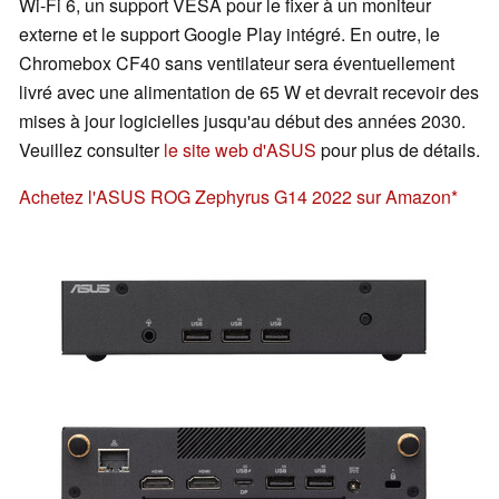
Wi-Fi 6, un support VESA pour le fixer à un moniteur
externe et le support Google Play intégré. En outre, le
Chromebox CF40 sans ventilateur sera éventuellement
livré avec une alimentation de 65 W et devrait recevoir des
mises à jour logicielles jusqu'au début des années 2030.
Veuillez consulter
le site web d'ASUS
pour plus de détails.
Achetez l'ASUS ROG Zephyrus G14 2022 sur Amazon