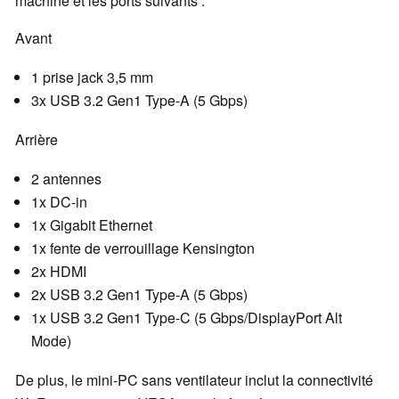
machine et les ports suivants :
Avant
1 prise jack 3,5 mm
3x USB 3.2 Gen1 Type-A (5 Gbps)
Arrière
2 antennes
1x DC-in
1x Gigabit Ethernet
1x fente de verrouillage Kensington
2x HDMI
2x USB 3.2 Gen1 Type-A (5 Gbps)
1x USB 3.2 Gen1 Type-C (5 Gbps/DisplayPort Alt
Mode)
De plus, le mini-PC sans ventilateur inclut la connectivité