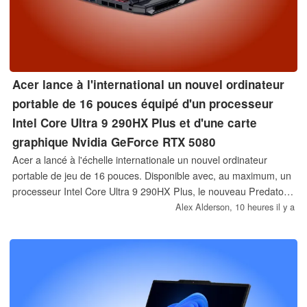
Acer lance à l'international un nouvel ordinateur
portable de 16 pouces équipé d'un processeur
Intel Core Ultra 9 290HX Plus et d'une carte
graphique Nvidia GeForce RTX 5080
Acer a lancé à l'échelle internationale un nouvel ordinateur
portable de jeu de 16 pouces. Disponible avec, au maximum, un
processeur Intel Core Ultra 9 290HX Plus, le nouveau Predator
Helios Neo 16 associe également une carte graphique Nvidia
Alex Alderson,
10 heures il y a
GeForce RTX 5080 à une batterie de 92 Wh et à un écran de
240 Hz.