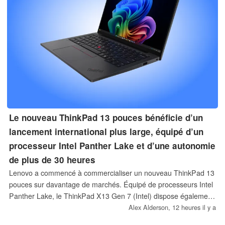
Le nouveau ThinkPad 13 pouces bénéficie d’un
lancement international plus large, équipé d’un
processeur Intel Panther Lake et d’une autonomie
de plus de 30 heures
Lenovo a commencé à commercialiser un nouveau ThinkPad 13
pouces sur davantage de marchés. Équipé de processeurs Intel
Panther Lake, le ThinkPad X13 Gen 7 (Intel) dispose également
d’une mémoire vive pouvant atteindre 32 Go, d’un écran de 400
Alex Alderson,
12 heures il y a
nits, d’une connectivité cellulaire 5G et d’une batterie offrant