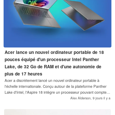
Acer lance un nouvel ordinateur portable de 18
pouces équipé d'un processeur Intel Panther
Lake, de 32 Go de RAM et d'une autonomie de
plus de 17 heures
Acer a discrètement lancé un nouvel ordinateur portable à
l'échelle internationale. Conçu autour de la plateforme Panther
Lake d'Intel, l'Aspire 18 intègre un processeur pouvant compter
jusqu'à 16 cœurs, 32 Go de mémoire vive, un écran à 120 Hz et
Alex Alderson,
9 jours il y a
une batterie de 71 Wh offrant une autonomie d'environ 17
heures selon les tests officiels.