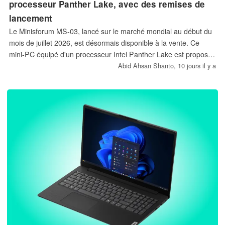
processeur Panther Lake, avec des remises de
lancement
Le Minisforum MS-03, lancé sur le marché mondial au début du
mois de juillet 2026, est désormais disponible à la vente. Ce
mini-PC équipé d'un processeur Intel Panther Lake est proposé
à un prix de départ réduit de 759 $, et il est possible de l'équiper
Abid Ahsan Shanto,
10 jours il y a
de 128 Go de mémoire vive.