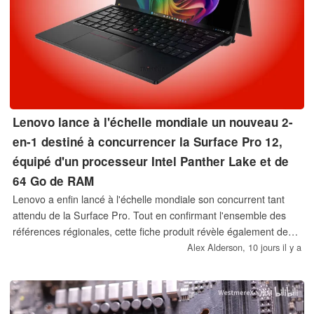
Lenovo lance à l'échelle mondiale un nouveau 2-
en-1 destiné à concurrencer la Surface Pro 12,
équipé d'un processeur Intel Panther Lake et de
64 Go de RAM
Lenovo a enfin lancé à l'échelle mondiale son concurrent tant
attendu de la Surface Pro. Tout en confirmant l'ensemble des
références régionales, cette fiche produit révèle également des
détails jusqu'alors inconnus concernant le ThinkPad X13
Alex Alderson,
10 jours il y a
Detachable Gen 1.