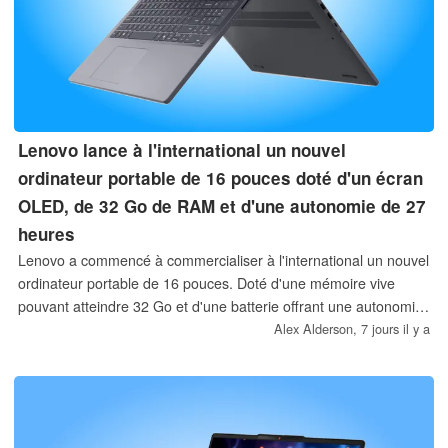
Lenovo lance à l'international un nouvel
ordinateur portable de 16 pouces doté d'un écran
OLED, de 32 Go de RAM et d'une autonomie de 27
heures
Lenovo a commencé à commercialiser à l'international un nouvel
ordinateur portable de 16 pouces. Doté d'une mémoire vive
pouvant atteindre 32 Go et d'une batterie offrant une autonomie
de plus de 24 heures, l'IdeaPad Slim 3 16IWC11 est également
Alex Alderson,
7 jours il y a
équipé de processeurs Intel Wildcat Lake et propose en option
un écran OLED.