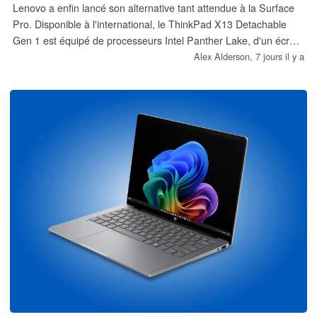
Lenovo a enfin lancé son alternative tant attendue à la Surface
Pro. Disponible à l'international, le ThinkPad X13 Detachable
Gen 1 est équipé de processeurs Intel Panther Lake, d'un écran
à 120 Hz, d'une connectivité cellulaire 5G en option et de 32 Go
Alex Alderson,
7 jours il y a
de RAM, pour le moment.