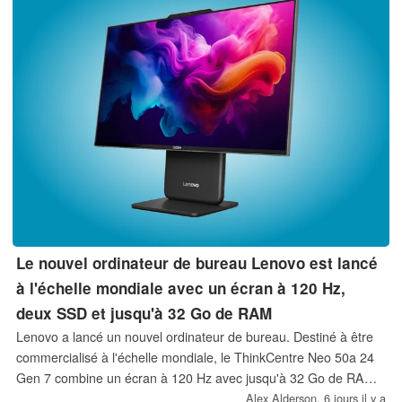
devront accepter.
Le nouvel ordinateur de bureau Lenovo est lancé
à l'échelle mondiale avec un écran à 120 Hz,
deux SSD et jusqu'à 32 Go de RAM
Lenovo a lancé un nouvel ordinateur de bureau. Destiné à être
commercialisé à l'échelle mondiale, le ThinkCentre Neo 50a 24
Gen 7 combine un écran à 120 Hz avec jusqu'à 32 Go de RAM,
deux emplacements SSD M.2 2280 et un choix de processeurs
Alex Alderson,
6 jours il y a