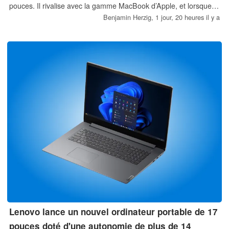
pouces. Il rivalise avec la gamme MacBook d’Apple, et lorsque
vous l’achetez, vous bénéficiez toujours d’au moins 32 Go de
Benjamin Herzig,
1 jour, 20 heures il y a
RAM.
Lenovo lance un nouvel ordinateur portable de 17
pouces doté d'une autonomie de plus de 14