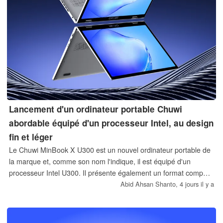
Lancement d'un ordinateur portable Chuwi
abordable équipé d'un processeur Intel, au design
fin et léger
Le Chuwi MinBook X U300 est un nouvel ordinateur portable de
la marque et, comme son nom l'indique, il est équipé d'un
processeur Intel U300. Il présente également un format compact
avec un écran de 10,51 pouces et est très léger. Son prix de
Abid Ahsan Shanto,
4 jours il y a
lancement est de 469 $.