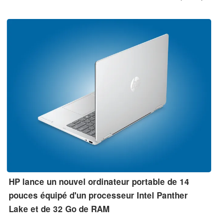
L’IdeaPad Slim 3 14IWC11 offrirait également une autonomie de
plus de 20 heures grâce à sa batterie de 60 Wh et à ses
processeurs Intel Wildcat Lake.
HP lance un nouvel ordinateur portable de 14
pouces équipé d'un processeur Intel Panther
Lake et de 32 Go de RAM