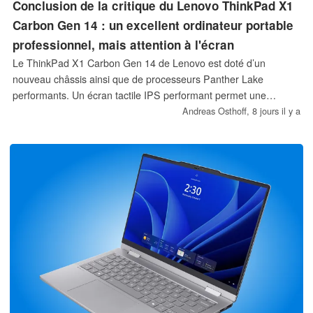
Conclusion de la critique du Lenovo ThinkPad X1
Carbon Gen 14 : un excellent ordinateur portable
professionnel, mais attention à l'écran
Le ThinkPad X1 Carbon Gen 14 de Lenovo est doté d’un
nouveau châssis ainsi que de processeurs Panther Lake
performants. Un écran tactile IPS performant permet une
autonomie impressionnante, tandis que d’excellents
Andreas Osthoff,
8 jours il y a
périphériques de saisie et une connectivité 5G en option
garantissent une expérience de travail mobile exceptionnelle.