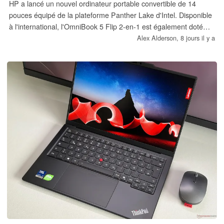
HP a lancé un nouvel ordinateur portable convertible de 14
pouces équipé de la plateforme Panther Lake d'Intel. Disponible
à l'international, l'OmniBook 5 Flip 2-en-1 est également doté
d'une mémoire vive pouvant atteindre 32 Go, d'une batterie de
Alex Alderson,
8 jours il y a
68 Wh et d'un processeur à 16 cœurs en option.