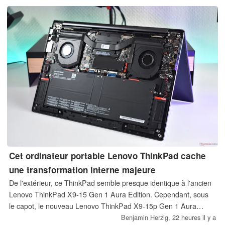
jusqu’à 30 heures d’autonomie entre deux charges.
Cet ordinateur portable Lenovo ThinkPad cache
une transformation interne majeure
De l'extérieur, ce ThinkPad semble presque identique à l'ancien
Lenovo ThinkPad X9-15 Gen 1 Aura Edition. Cependant, sous
le capot, le nouveau Lenovo ThinkPad X9-15p Gen 1 Aura
Edition a été entièrement repensé.
Benjamin Herzig,
22 heures il y a