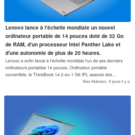
Lenovo lance à l'échelle mondiale un nouvel
ordinateur portable de 14 pouces doté de 32 Go
de RAM, d'un processeur Intel Panther Lake et
d'une autonomie de plus de 20 heures.
Lenovo a enfin lancé à l'échelle mondiale l'un de ses derniers
ordinateurs portables 14 pouces. Ordinateur portable
convertible, le ThinkBook 14 2-en-1 G6 IPL associe des
processeurs Intel Panther Lake à une mémoire vive SODIMM
Alex Alderson,
9 jours il y a
extensible et à une batterie dont l'autonomie dépasserait les 20
heures selon les tests officiels.