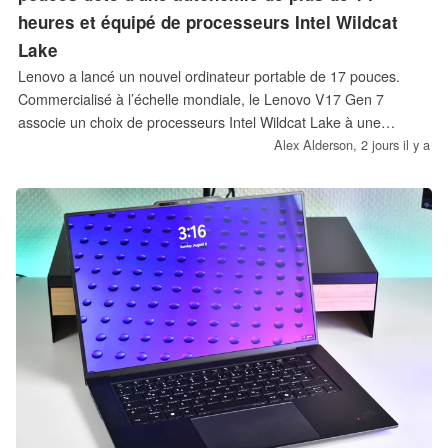
heures et équipé de processeurs Intel Wildcat
Lake
Lenovo a lancé un nouvel ordinateur portable de 17 pouces.
Commercialisé à l’échelle mondiale, le Lenovo V17 Gen 7
associe un choix de processeurs Intel Wildcat Lake à une
mémoire vive extensible, un espace de stockage extensible et
Alex Alderson,
2 jours il y a
une batterie offrant une autonomie de plus de 14 heures selon
les tests officiels.