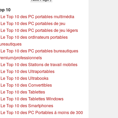
oiseaux, dotée d'un
particularités
écran tactile de 5
op 10
pouces
»
Le Top 10 des PC portables multimédia
»
Le Top 10 des PC portables de jeu
»
Le Top 10 des PC portables de jeu légers
»
Le Top 10 des ordinateurs portables
ureautiques
»
Le Top 10 des PC portables bureautiques
remium/professionnels
»
Le Top 10 des Stations de travail mobiles
»
Le Top 10 des Ultraportables
»
Le Top 10 des Ultrabooks
»
Le Top 10 des Convertibles
»
Le Top 10 des Tablettes
»
Le Top 10 des Tablettes Windows
»
Le Top 10 des Smartphones
»
Le Top 10 des PC Portables á moins de 300