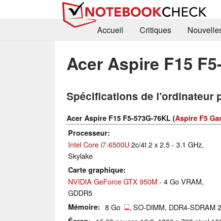
Accueil
Critiques
Nouvelle
Acer Aspire F15 F
Spécifications de l'ordinateur 
Acer Aspire F15 F5-573G-76KL (
Aspire F5 G
Processeur
Intel Core i7-6500U
2c/4t 2 x 2.5 - 3.1 GHz,
Skylake
Carte graphique
NVIDIA GeForce GTX 950M
- 4 Go VRAM,
GDDR5
Mémoire
8 Go
, SO-DIMM, DDR4-SDRAM 