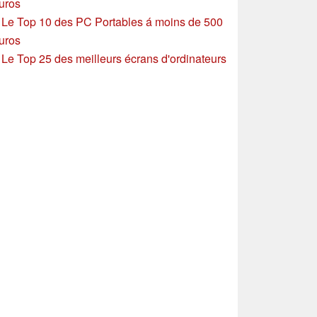
uros
»
Le Top 10 des PC Portables á moins de 500
uros
»
Le Top 25 des meilleurs écrans d'ordinateurs