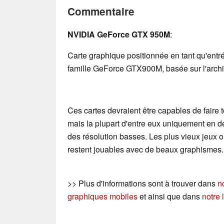
Commentaire
NVIDIA GeForce GTX 950M
:
Carte graphique positionnée en tant qu'ent
famille GeForce GTX900M, basée sur l'archi
Ces cartes devraient être capables de faire t
mais la plupart d'entre eux uniquement en d
des résolution basses. Les plus vieux jeux
restent jouables avec de beaux graphismes.
>> Plus d'informations sont à trouver dans
n
graphiques mobiles
et ainsi que dans
notre 