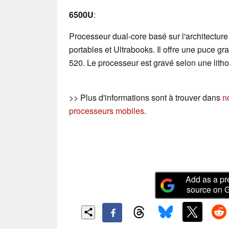
6500U
:
Processeur dual-core basé sur l'architectur
portables et Ultrabooks. Il offre une puce 
520. Le processeur est gravé selon une lith
>> Plus d'informations sont à trouver dans
n
processeurs mobiles
.
Add as a pr
source on 