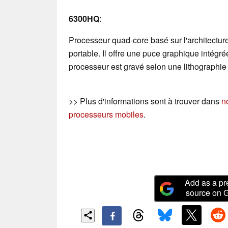
6300HQ
:
Processeur quad-core basé sur l'architectur
portable. Il offre une puce graphique intég
processeur est gravé selon une lithographie
>> Plus d'informations sont à trouver dans
n
processeurs mobiles
.
Add as a pr
source on 