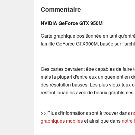
Commentaire
NVIDIA GeForce GTX 950M
:
Carte graphique positionnée en tant qu'ent
famille GeForce GTX900M, basée sur l'archi
Ces cartes devraient être capables de faire t
mais la plupart d'entre eux uniquement en d
des résolution basses. Les plus vieux jeux
restent jouables avec de beaux graphismes.
>> Plus d'informations sont à trouver dans
n
graphiques mobiles
et ainsi que dans
notre 