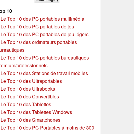
op 10
»
Le Top 10 des PC portables multimédia
»
Le Top 10 des PC portables de jeu
»
Le Top 10 des PC portables de jeu légers
»
Le Top 10 des ordinateurs portables
ureautiques
»
Le Top 10 des PC portables bureautiques
remium/professionnels
»
Le Top 10 des Stations de travail mobiles
»
Le Top 10 des Ultraportables
»
Le Top 10 des Ultrabooks
»
Le Top 10 des Convertibles
»
Le Top 10 des Tablettes
»
Le Top 10 des Tablettes Windows
»
Le Top 10 des Smartphones
»
Le Top 10 des PC Portables á moins de 300