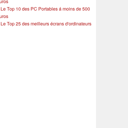
uros
»
Le Top 10 des PC Portables á moins de 500
uros
»
Le Top 25 des meilleurs écrans d'ordinateurs