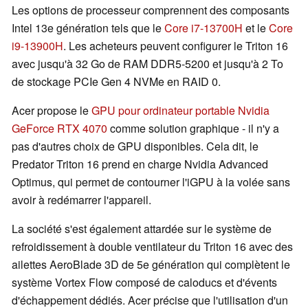
Les options de processeur comprennent des composants
Intel 13e génération tels que le
Core i7-13700H
et le
Core
i9-13900H
. Les acheteurs peuvent configurer le Triton 16
avec jusqu'à 32 Go de RAM DDR5-5200 et jusqu'à 2 To
de stockage PCIe Gen 4 NVMe en RAID 0.
Acer propose le
GPU pour ordinateur portable Nvidia
GeForce RTX 4070
comme solution graphique - il n'y a
pas d'autres choix de GPU disponibles. Cela dit, le
Predator Triton 16 prend en charge Nvidia Advanced
Optimus, qui permet de contourner l'iGPU à la volée sans
avoir à redémarrer l'appareil.
La société s'est également attardée sur le système de
refroidissement à double ventilateur du Triton 16 avec des
ailettes AeroBlade 3D de 5e génération qui complètent le
système Vortex Flow composé de caloducs et d'évents
d'échappement dédiés. Acer précise que l'utilisation d'un