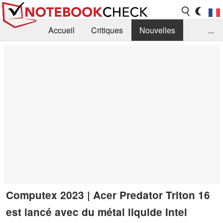
Accueil
Critiques
Nouvelles
...
FAQ
Bibliothèque
Guide d'achat
Recherche
Contact
Computex 2023 | Acer Predator Triton 16
est lancé avec du métal liquide Intel