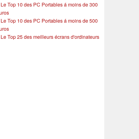
»
Le Top 10 des PC Portables á moins de 300
uros
»
Le Top 10 des PC Portables á moins de 500
uros
»
Le Top 25 des meilleurs écrans d'ordinateurs