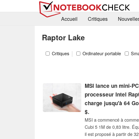
Accueil
Critiques
Nouvelle
Raptor Lake
Critiques
Ordinateur portable
Sma
MSI lance un mini-PC
processeur Intel Rap
charge jusqu'à 64 Go
$.
MSI a commencé à commerci
Cubi 5 1M de 0,83 litre. É
il est proposé à partir de 3