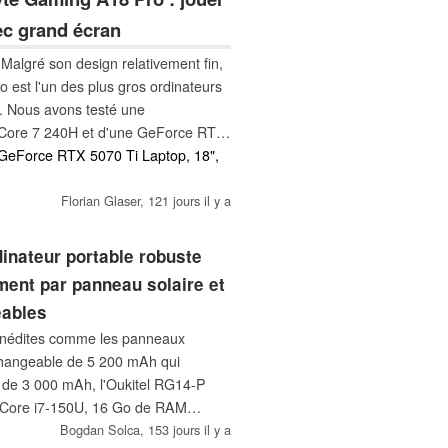
c grand écran
Malgré son design relativement fin,
 est l'un des plus gros ordinateurs
. Nous avons testé une
n Core 7 240H et d'une GeForce RTX
l se positionne par rapport à la
 GeForce RTX 5070 Ti Laptop, 18",
de Gigabyte peut-il tenir la route ?
Florian Glaser,
121 jours il y a
dinateur portable robuste
ent par panneau solaire et
eables
 inédites comme les panneaux
erchangeable de 5 200 mAh qui
e de 3 000 mAh, l'Oukitel RG14-P
l Core i7-150U, 16 Go de RAM
o avec la possibilité d'augmenter
Bogdan Solca,
153 jours il y a