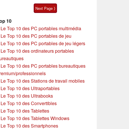
Next Page ⟩
op 10
»
Le Top 10 des PC portables multimédia
»
Le Top 10 des PC portables de jeu
»
Le Top 10 des PC portables de jeu légers
»
Le Top 10 des ordinateurs portables
ureautiques
»
Le Top 10 des PC portables bureautiques
remium/professionnels
»
Le Top 10 des Stations de travail mobiles
»
Le Top 10 des Ultraportables
»
Le Top 10 des Ultrabooks
»
Le Top 10 des Convertibles
»
Le Top 10 des Tablettes
»
Le Top 10 des Tablettes Windows
»
Le Top 10 des Smartphones