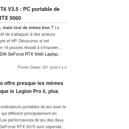
T6 V3.5 : PC portable de
RTX 5060
, mais tout de même bon ?
Le
tif de s'attaquer à des acteurs
yte et HP. Découvrez si cet
de 16 pouces réussit à s'imposer
VIDIA GeForce RTX 5060 Laptop,
Florian Glaser,
251 jours il y a
vo offre presque les mêmes
que le Legion Pro 5, plus
rdinateurs portables de jeu avec le
 qui diffèrent principalement en
. Les performances de jeu des deux
le GeForce RTX 5070 sont cependant