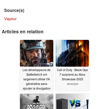
Source(s)
Vapeur
Articles en relation
Les développeurs de
Call of Duty : Black Ops
Battlefield 6 ont
7 surprend au Xbox
largement utilisé l'IA
Showcase 2025
générative sans
06/09/2025
ajouter la divulgation
de Steam
03/27/2026