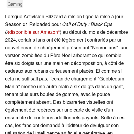
Gaming
Lorsque Activision Blizzard a mis en ligne la mise à jour
Season 01 Reloaded pour
Call of Duty : Black Ops
6
(disponible sur Amazon
) au début du mois de décembre
2024, certains fans ont été légèrement contrariés par un
nouvel écran de chargement présentant "Necroclaus", une
version zombifiée du Père Noël arborant ce qui semble
être six doigts sur une main en décomposition, à côté de
cadeaux aux rubans curieusement placés. Et comme si
cela ne suffisait pas, l'écran de chargement "Gobblegum
Mania" montre une autre main à six doigts dans un gant,
tenant plusieurs boules de gomme, avec le pouce
complètement absent. Des bizarreries visuelles ont
également été repérées sur une carte de visite d'un
ensemble de contenus additionnels payants. Suite à ces
cas, les fans ont demandé à l'éditeur de divulguer son
utilisation de l'intelligence artificielle générative, en