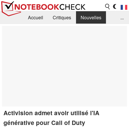
Accueil
Critiques
Nouvelles
...
FAQ
Bibliothèque
Guide d'achat
Recherche
Contact
Activision admet avoir utilisé l'IA
générative pour Call of Duty