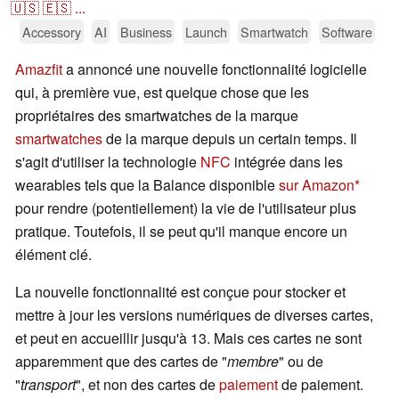
🇺🇸
🇪🇸
...
Accessory
AI
Business
Launch
Smartwatch
Software
Amazfit
a annoncé une nouvelle fonctionnalité logicielle
qui, à première vue, est quelque chose que les
propriétaires des smartwatches de la marque
smartwatches
de la marque depuis un certain temps. Il
s'agit d'utiliser la technologie
NFC
intégrée dans les
wearables tels que la Balance disponible
sur Amazon
pour rendre (potentiellement) la vie de l'utilisateur plus
pratique. Toutefois, il se peut qu'il manque encore un
élément clé.
La nouvelle fonctionnalité est conçue pour stocker et
mettre à jour les versions numériques de diverses cartes,
et peut en accueillir jusqu'à 13. Mais ces cartes ne sont
apparemment que des cartes de "
membre
" ou de
"
transport
", et non des cartes de
paiement
de paiement.