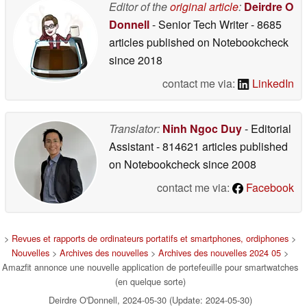
Editor of the
original article
:
Deirdre O
Donnell
- Senior Tech Writer
- 8685
articles published on Notebookcheck
since 2018
contact me via:
LinkedIn
Translator:
Ninh Ngoc Duy
- Editorial
Assistant
- 814621 articles published
on Notebookcheck
since 2008
contact me via:
Facebook
>
Revues et rapports de ordinateurs portatifs et smartphones, ordiphones
>
Nouvelles
>
Archives des nouvelles
>
Archives des nouvelles 2024 05
>
Amazfit annonce une nouvelle application de portefeuille pour smartwatches
(en quelque sorte)
Deirdre O'Donnell, 2024-05-30 (Update: 2024-05-30)