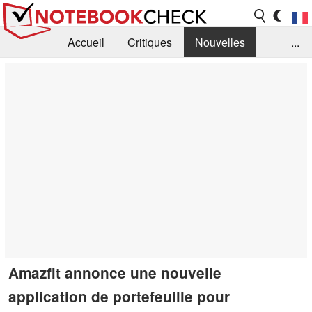
Accueil
Critiques
Nouvelles
...
FAQ
Bibliothèque
Guide d'achat
Recherche
Contact
Amazfit annonce une nouvelle
application de portefeuille pour