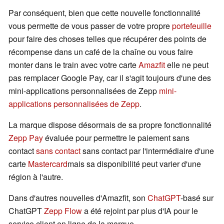
Par conséquent, bien que cette nouvelle fonctionnalité
vous permette de vous passer de votre propre
portefeuille
pour faire des choses telles que récupérer des points de
récompense dans un café de la chaîne ou vous faire
monter dans le train avec votre carte
Amazfit
elle ne peut
pas remplacer Google Pay, car il s'agit toujours d'une des
mini-applications personnalisées de Zepp
mini-
applications personnalisées de Zepp
.
La marque dispose désormais de sa propre fonctionnalité
Zepp Pay
évaluée pour permettre le paiement sans
contact
sans contact
sans contact par l'intermédiaire d'une
carte
Mastercard
mais sa disponibilité peut varier d'une
région à l'autre.
Dans d'autres nouvelles d'Amazfit, son
ChatGPT
-basé sur
ChatGPT
Zepp Flow
a été rejoint par plus d'IA pour le
service client en ligne de la marque.