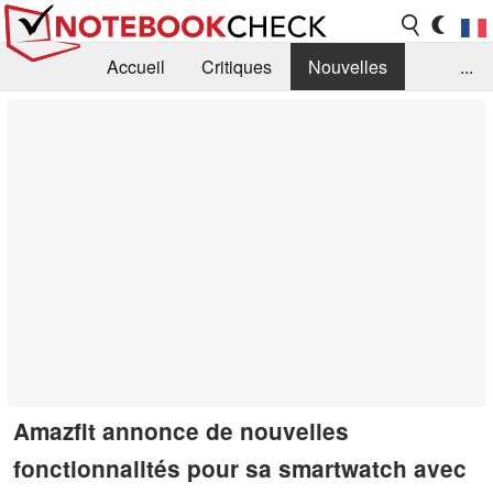
Accueil
Critiques
Nouvelles
...
FAQ
Bibliothèque
Guide d'achat
Recherche
Contact
Amazfit annonce de nouvelles
fonctionnalités pour sa smartwatch avec