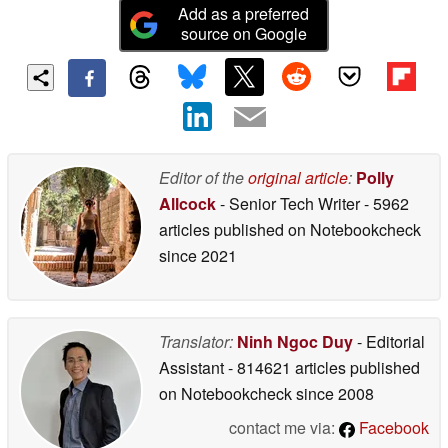
Add as a preferred
source on Google
Editor of the
original article
:
Polly
Allcock
- Senior Tech Writer
- 5962
articles published on Notebookcheck
since 2021
Translator:
Ninh Ngoc Duy
- Editorial
Assistant
- 814621 articles published
on Notebookcheck
since 2008
contact me via:
Facebook